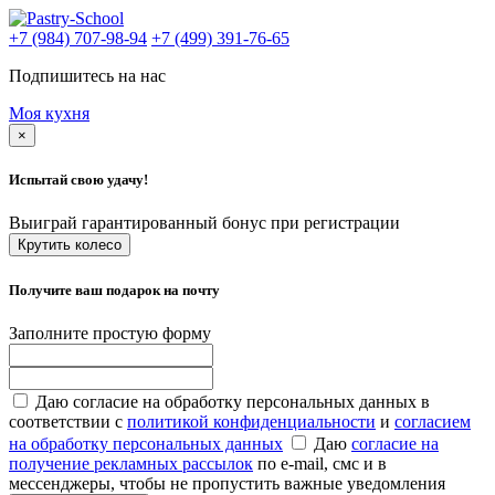
+7 (984) 707-98-94
+7 (499) 391-76-65
Подпишитесь на нас
Моя кухня
×
Испытай свою удачу!
Выиграй гарантированный бонус при регистрации
Крутить колесо
Получите ваш подарок на почту
Заполните простую форму
Даю согласие на обработку персональных данных в
соответствии с
политикой конфиденциальности
и
согласием
на обработку персональных данных
Даю
согласие на
получение рекламных рассылок
по e-mail, смс и в
мессенджеры, чтобы не пропустить важные уведомления