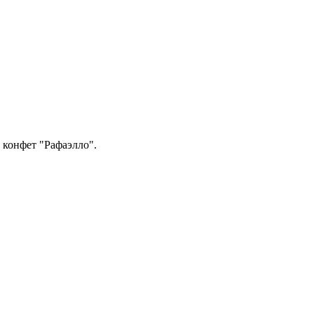
 конфет "Рафаэлло".