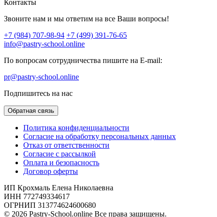
Контакты
Звоните нам и мы ответим на все Ваши вопросы!
+7 (984) 707-98-94
+7 (499) 391-76-65
info@pastry-school.online
По вопросам сотрудничества пишите на E-mail:
pr@pastry-school.online
Подпишитесь на нас
Обратная связь
Политика конфиденциальности
Согласие на обработку персональных данных
Отказ от ответственности
Согласие с рассылкой
Оплата и безопасность
Договор оферты
ИП Крохмаль Елена Николаевна
ИНН 772749334617
ОГРНИП 313774624600680
© 2026 Pastry-School.online Все права защищены.