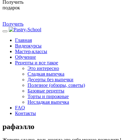
Получить
подарок
Получить
Главная
Видеокурсы
Мастер-классы
Обучение
Рецепты и все такое
Это интересно
Сладкая выпечка
Десерты без выпечки
Полезное (обзоры, советы)
Базовые рецепты
Торты и пирожные
Несладкая выпечка
FAQ
Контакты
рафаэлло
Живите сладко, ведь иногда это себе можно позволить!