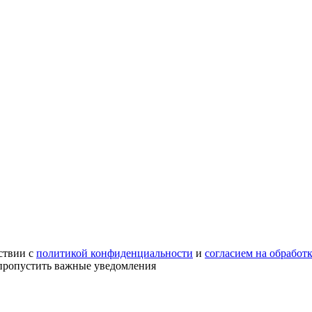
ствии с
политикой конфиденциальности
и
согласием на обработ
е пропустить важные уведомления