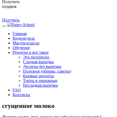
Получить
подарок
Получить
Главная
Видеокурсы
Мастер-классы
Обучение
Рецепты и все такое
Это интересно
Сладкая выпечка
Десерты без выпечки
Полезное (обзоры, советы)
Базовые рецепты
Торты и пирожные
Несладкая выпечка
FAQ
Контакты
сгущенное молоко
Живите сладко, ведь иногда это себе можно позволить!