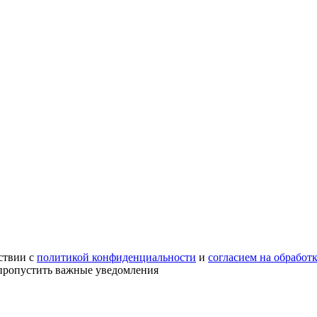
ствии с
политикой конфиденциальности
и
согласием на обработ
е пропустить важные уведомления