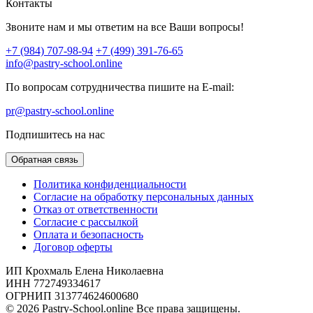
Контакты
Звоните нам и мы ответим на все Ваши вопросы!
+7 (984) 707-98-94
+7 (499) 391-76-65
info@pastry-school.online
По вопросам сотрудничества пишите на E-mail:
pr@pastry-school.online
Подпишитесь на нас
Обратная связь
Политика конфиденциальности
Согласие на обработку персональных данных
Отказ от ответственности
Согласие с рассылкой
Оплата и безопасность
Договор оферты
ИП Крохмаль Елена Николаевна
ИНН 772749334617
ОГРНИП 313774624600680
© 2026 Pastry-School.online Все права защищены.