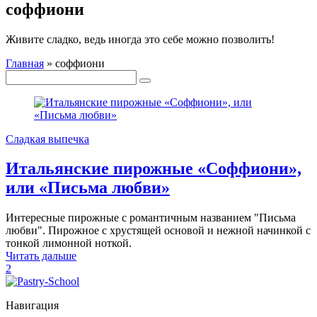
соффиони
Живите сладко, ведь иногда это себе можно позволить!
Главная
»
соффиони
Сладкая выпечка
Итальянские пирожные «Соффиони»,
или «Письма любви»
Интересные пирожные с романтичным названием "Письма
любви". Пирожное с хрустящей основой и нежной начинкой с
тонкой лимонной ноткой.
Читать дальше
2
Навигация