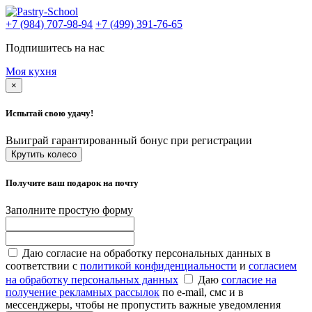
+7 (984) 707-98-94
+7 (499) 391-76-65
Подпишитесь на нас
Моя кухня
×
Испытай свою удачу!
Выиграй гарантированный бонус при регистрации
Крутить колесо
Получите ваш подарок на почту
Заполните простую форму
Даю согласие на обработку персональных данных в
соответствии с
политикой конфиденциальности
и
согласием
на обработку персональных данных
Даю
согласие на
получение рекламных рассылок
по e-mail, смс и в
мессенджеры, чтобы не пропустить важные уведомления