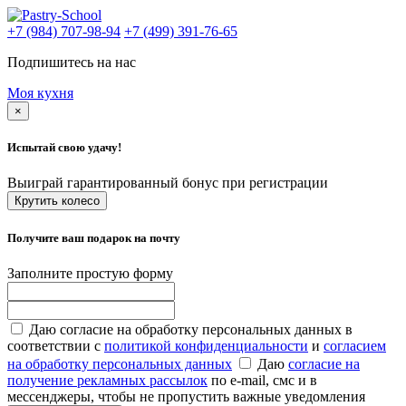
+7 (984) 707-98-94
+7 (499) 391-76-65
Подпишитесь на нас
Моя кухня
×
Испытай свою удачу!
Выиграй гарантированный бонус при регистрации
Крутить колесо
Получите ваш подарок на почту
Заполните простую форму
Даю согласие на обработку персональных данных в
соответствии с
политикой конфиденциальности
и
согласием
на обработку персональных данных
Даю
согласие на
получение рекламных рассылок
по e-mail, смс и в
мессенджеры, чтобы не пропустить важные уведомления