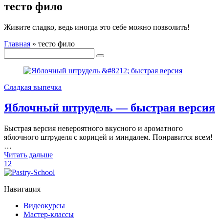
тесто фило
Живите сладко, ведь иногда это себе можно позволить!
Главная
»
тесто фило
Сладкая выпечка
Яблочный штрудель — быстрая версия
Быстрая версия невероятного вкусного и ароматного
яблочного штруделя с корицей и миндалем. Понравится всем!
…
Читать дальше
12
Навигация
Видеокурсы
Мастер-классы