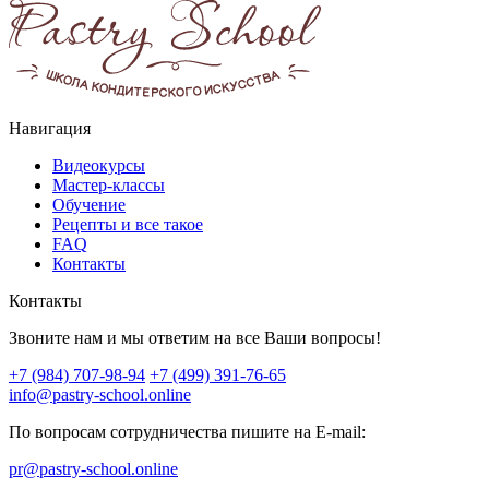
Навигация
Видеокурсы
Мастер-классы
Обучение
Рецепты и все такое
FAQ
Контакты
Контакты
Звоните нам и мы ответим на все Ваши вопросы!
+7 (984) 707-98-94
+7 (499) 391-76-65
info@pastry-school.online
По вопросам сотрудничества пишите на E-mail:
pr@pastry-school.online