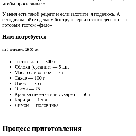
чтобы просвечивало.
У меня есть такой рецепт и если захотите, я поделюсь. А
сегодня давайте сделаем быструю версию этого десерта — с
готовым тестом «фило».
Нам потребуется
на 1 штрудель 28-30 см.
Тесто фило — 300 г
Яблоки (средние) — 5 шт.
Масло сливочное — 75 г
Сахар — 100 г
Изюм — 75 г
Орехи — 75 г
Крошка печенья или сухарей — 50 г
Корица — 1 ч.л.
Лимон — половинка.
Процесс приготовления