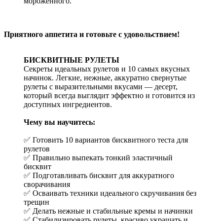
мороженного.
Приятного аппетита и готовьте с удовольствием!
БИСКВИТНЫЕ РУЛЕТЫ
Секреты идеальных рулетов и 10 самых вкусных
начинок. Легкие, нежные, аккуратно свернутые
рулеты с выразительными вкусами — десерт,
который всегда выглядит эффектно и готовится из
доступных ингредиентов.
Чему вы научитесь:
✅ Готовить 10 вариантов бисквитного теста для
рулетов
✅ Правильно выпекать тонкий эластичный
бисквит
✅ Подготавливать бисквит для аккуратного
сворачивания
✅ Осваивать техники идеального скручивания без
трещин
✅ Делать нежные и стабильные кремы и начинки
✅ Стабилизировать рулеты, красиво украшать и