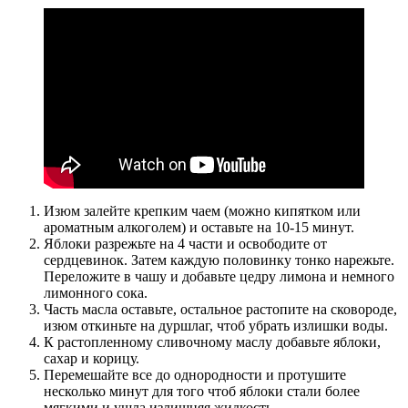
Изюм залейте крепким чаем (можно кипятком или
ароматным алкоголем) и оставьте на 10-15 минут.
Яблоки разрежьте на 4 части и освободите от
сердцевинок. Затем каждую половинку тонко нарежьте.
Переложите в чашу и добавьте цедру лимона и немного
лимонного сока.
Часть масла оставьте, остальное растопите на сковороде,
изюм откиньте на дуршлаг, чтоб убрать излишки воды.
К растопленному сливочному маслу добавьте яблоки,
сахар и корицу.
Перемешайте все до однородности и протушите
несколько минут для того чтоб яблоки стали более
мягкими и ушла излишняя жидкость.