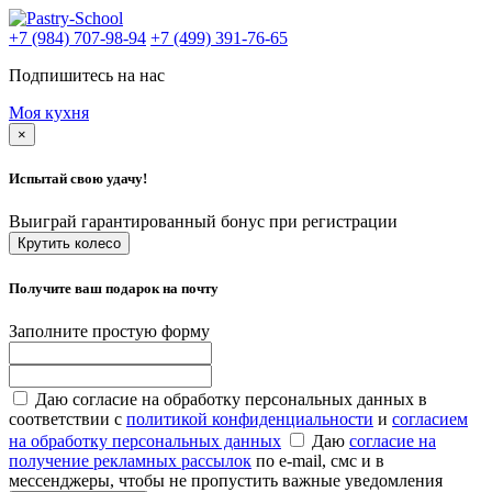
+7 (984) 707-98-94
+7 (499) 391-76-65
Подпишитесь на нас
Моя кухня
×
Испытай свою удачу!
Выиграй гарантированный бонус при регистрации
Крутить колесо
Получите ваш подарок на почту
Заполните простую форму
Даю согласие на обработку персональных данных в
соответствии с
политикой конфиденциальности
и
согласием
на обработку персональных данных
Даю
согласие на
получение рекламных рассылок
по e-mail, смс и в
мессенджеры, чтобы не пропустить важные уведомления