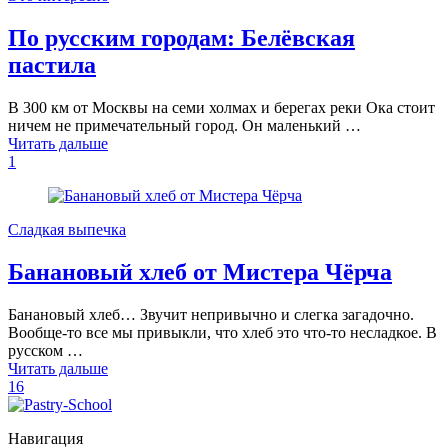
По русским городам: Белёвская
пастила
В 300 км от Москвы на семи холмах и берегах реки Ока стоит
ничем не примечательный город. Он маленький …
Читать дальше
1
Сладкая выпечка
Банановый хлеб от Мистера Чёрча
Банановый хлеб… Звучит непривычно и слегка загадочно.
Вообще-то все мы привыкли, что хлеб это что-то несладкое. В
русском …
Читать дальше
16
Навигация