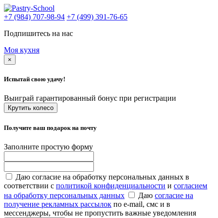
+7 (984) 707-98-94
+7 (499) 391-76-65
Подпишитесь на нас
Моя кухня
×
Испытай свою удачу!
Выиграй гарантированный бонус при регистрации
Крутить колесо
Получите ваш подарок на почту
Заполните простую форму
Даю согласие на обработку персональных данных в
соответствии с
политикой конфиденциальности
и
согласием
на обработку персональных данных
Даю
согласие на
получение рекламных рассылок
по e-mail, смс и в
мессенджеры, чтобы не пропустить важные уведомления