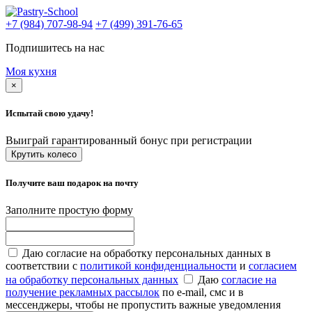
+7 (984) 707-98-94
+7 (499) 391-76-65
Подпишитесь на нас
Моя кухня
×
Испытай свою удачу!
Выиграй гарантированный бонус при регистрации
Крутить колесо
Получите ваш подарок на почту
Заполните простую форму
Даю согласие на обработку персональных данных в
соответствии с
политикой конфиденциальности
и
согласием
на обработку персональных данных
Даю
согласие на
получение рекламных рассылок
по e-mail, смс и в
мессенджеры, чтобы не пропустить важные уведомления