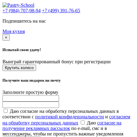
+7 (984) 707-98-94
+7 (499) 391-76-65
Подпишитесь на нас
Моя кухня
×
Испытай свою удачу!
Выиграй гарантированный бонус при регистрации
Крутить колесо
Получите ваш подарок на почту
Заполните простую форму
Даю согласие на обработку персональных данных в
соответствии с
политикой конфиденциальности
и
согласием
на обработку персональных данных
Даю
согласие на
получение рекламных рассылок
по e-mail, смс и в
мессенджеры, чтобы не пропустить важные уведомления