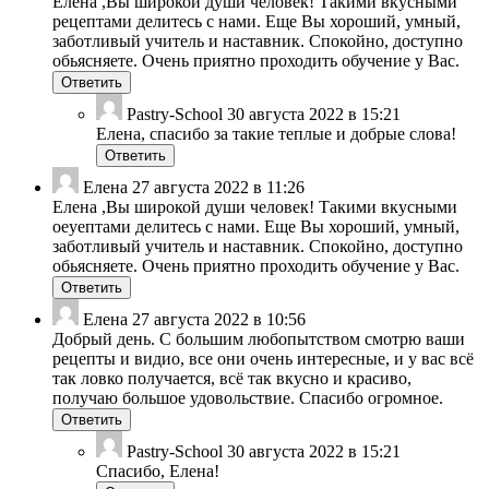
Елена ,Вы широкой души человек! Такими вкусными
рецептами делитесь с нами. Еще Вы хороший, умный,
заботливый учитель и наставник. Спокойно, доступно
обьясняете. Очень приятно проходить обучение у Вас.
Ответить
Pastry-School
30 августа 2022 в 15:21
Елена, спасибо за такие теплые и добрые слова!
Ответить
Елена
27 августа 2022 в 11:26
Елена ,Вы широкой души человек! Такими вкусными
оеуептами делитесь с нами. Еще Вы хороший, умный,
заботливый учитель и наставник. Спокойно, доступно
обьясняете. Очень приятно проходить обучение у Вас.
Ответить
Елена
27 августа 2022 в 10:56
Добрый день. С большим любопытством смотрю ваши
рецепты и видио, все они очень интересные, и у вас всё
так ловко получается, всё так вкусно и красиво,
получаю большое удовольствие. Спасибо огромное.
Ответить
Pastry-School
30 августа 2022 в 15:21
Спасибо, Елена!