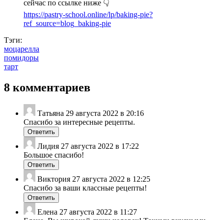
сейчас по ссылке ниже 👇
https://pastry-school.online/lp/baking-pie?
ref_source=blog_baking-pie
Тэги:
моцарелла
помидоры
тарт
8 комментариев
Татьяна
29 августа 2022 в 20:16
Спасибо за интересные рецепты.
Ответить
Лидия
27 августа 2022 в 17:22
Большое спасибо!
Ответить
Виктория
27 августа 2022 в 12:25
Спасибо за ваши классные рецепты!
Ответить
Елена
27 августа 2022 в 11:27