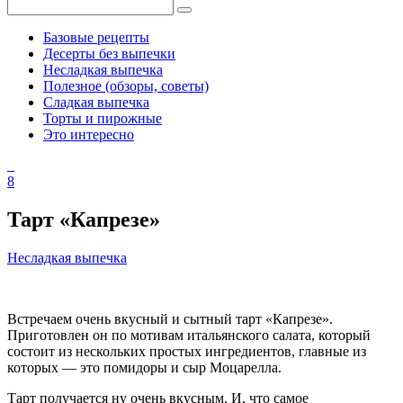
Базовые рецепты
Десерты без выпечки
Несладкая выпечка
Полезное (обзоры, советы)
Сладкая выпечка
Торты и пирожные
Это интересно
8
Тарт «Капрезе»
Несладкая выпечка
Встречаем очень вкусный и сытный тарт «Капрезе».
Приготовлен он по мотивам итальянского салата, который
состоит из нескольких простых ингредиентов, главные из
которых — это помидоры и сыр Моцарелла.
Тарт получается ну очень вкусным. И, что самое