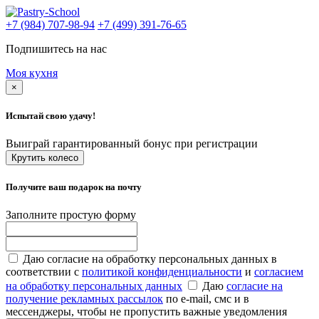
+7 (984) 707-98-94
+7 (499) 391-76-65
Подпишитесь на нас
Моя кухня
×
Испытай свою удачу!
Выиграй гарантированный бонус при регистрации
Крутить колесо
Получите ваш подарок на почту
Заполните простую форму
Даю согласие на обработку персональных данных в
соответствии с
политикой конфиденциальности
и
согласием
на обработку персональных данных
Даю
согласие на
получение рекламных рассылок
по e-mail, смс и в
мессенджеры, чтобы не пропустить важные уведомления