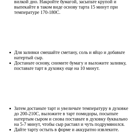
вилкой дно. Накройте бумагой, засыпьте крупой и
выпекайте в таком виде основу тарта 15 минут при
температуре 170-180С.
Для заливки смешайте сметану, соль и яйцо и добавьте
натертый сыр.
Достаньте основу, снимите бумагу и выложите заливку,
поставьте тарт в духовку еще на 10 минут.
Затем достаньте тарт и увеличьте температуру в духовке
до 200-210С, выложите в тарт помидоры, посыпьте
натертым сыром и снова поставьте в духовку буквально
на 5-7 минут, чтобы сыр растаял и чуть подрумянился.
Дайте тарту остыть в форме и аккуратно извлеките.