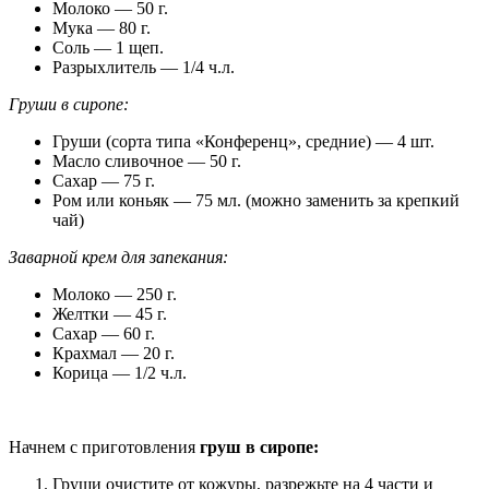
Молоко — 50 г.
Мука — 80 г.
Соль — 1 щеп.
Разрыхлитель — 1/4 ч.л.
Груши в сиропе:
Груши (сорта типа «Конференц», средние) — 4 шт.
Масло сливочное — 50 г.
Сахар — 75 г.
Ром или коньяк — 75 мл. (можно заменить за крепкий
чай)
Заварной крем для запекания:
Молоко — 250 г.
Желтки — 45 г.
Сахар — 60 г.
Крахмал — 20 г.
Корица — 1/2 ч.л.
Начнем с приготовления
груш в сиропе:
Груши очистите от кожуры, разрежьте на 4 части и