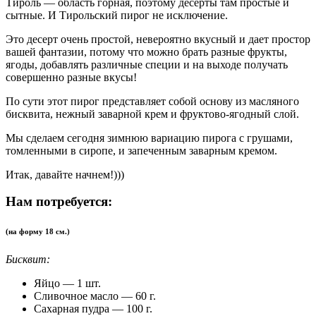
Тироль — область горная, поэтому десерты там простые и
сытные. И Тирольский пирог не исключение.
Это десерт очень простой, невероятно вкусный и дает простор
вашей фантазии, потому что можно брать разные фрукты,
ягоды, добавлять различные специи и на выходе получать
совершенно разные вкусы!
По сути этот пирог представляет собой основу из масляного
бисквита, нежный заварной крем и фруктово-ягодный слой.
Мы сделаем сегодня зимнюю вариацию пирога с грушами,
томленными в сиропе, и запеченным заварным кремом.
Итак, давайте начнем!)))
Нам потребуется:
(на форму 18 см.)
Бисквит:
Яйцо — 1 шт.
Сливочное масло — 60 г.
Сахарная пудра — 100 г.