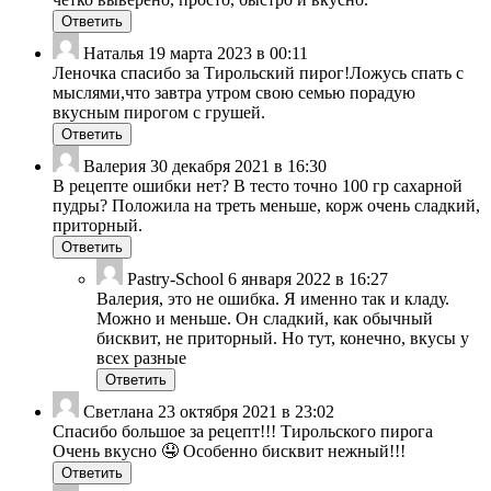
Ответить
Наталья
19 марта 2023 в 00:11
Леночка спасибо за Тирольский пирог!Ложусь спать с
мыслями,что завтра утром свою семью порадую
вкусным пирогом с грушей.
Ответить
Валерия
30 декабря 2021 в 16:30
В рецепте ошибки нет? В тесто точно 100 гр сахарной
пудры? Положила на треть меньше, корж очень сладкий,
приторный.
Ответить
Pastry-School
6 января 2022 в 16:27
Валерия, это не ошибка. Я именно так и кладу.
Можно и меньше. Он сладкий, как обычный
бисквит, не приторный. Но тут, конечно, вкусы у
всех разные
Ответить
Светлана
23 октября 2021 в 23:02
Спасибо большое за рецепт!!! Тирольского пирога
Очень вкусно 🤤 Особенно бисквит нежный!!!
Ответить