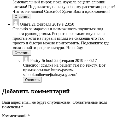
Замечательный пирог, пока изучала рецепт, слюнки
глотала! Подскажите, на какую форму рассчитан рецепт!
Что-то не нашла! Спасибо! Удачи Вам и вдохновения!
Ответить
Ольга
21 февраля 2019 в 23:50
Спасибо за марафон и возможность поучиться под
вашем руководством. Рецепты все такие вкусные и
простые хотя на первый взгляд не скажешь что так
просто и быстро можно приготовить. Подскажите где
можно найти рецепт глазури. Не найду.
Ответить
Pastry-School
22 февраля 2019 в 06:17
Спасибо! ссылка на рецепт там по тексту. Вот
прямая ссылка: https://pastry-
school.online/nejtralnaya-glazur/
Ответить
Добавить комментарий
Ваш адрес email не будет опубликован.
Обязательные поля
помечены
*
Комментарий
*