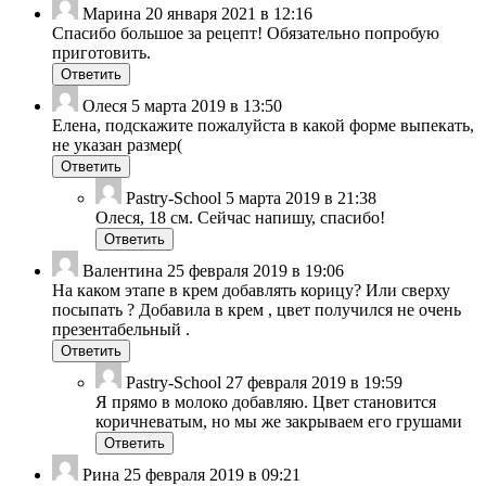
Марина
20 января 2021 в 12:16
Спасибо большое за рецепт! Обязательно попробую
приготовить.
Ответить
Олеся
5 марта 2019 в 13:50
Елена, подскажите пожалуйста в какой форме выпекать,
не указан размер(
Ответить
Pastry-School
5 марта 2019 в 21:38
Олеся, 18 см. Сейчас напишу, спасибо!
Ответить
Валентина
25 февраля 2019 в 19:06
На каком этапе в крем добавлять корицу? Или сверху
посыпать ? Добавила в крем , цвет получился не очень
презентабельный .
Ответить
Pastry-School
27 февраля 2019 в 19:59
Я прямо в молоко добавляю. Цвет становится
коричневатым, но мы же закрываем его грушами
Ответить
Рина
25 февраля 2019 в 09:21