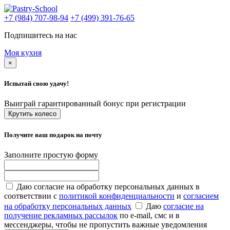
+7 (984) 707-98-94
+7 (499) 391-76-65
Подпишитесь на нас
Моя кухня
×
Испытай свою удачу!
Выиграй гарантированный бонус при регистрации
Крутить колесо
Получите ваш подарок на почту
Заполните простую форму
Даю согласие на обработку персональных данных в
соответствии с
политикой конфиденциальности
и
согласием
на обработку персональных данных
Даю
согласие на
получение рекламных рассылок
по e-mail, смс и в
мессенджеры, чтобы не пропустить важные уведомления