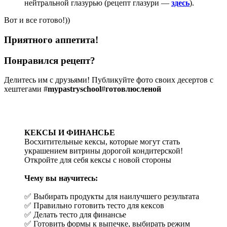
нейтральной глазурью (рецепт глазури —
здесь
).
Вот и все готово!))
Приятного аппетита!
Понравился рецепт?
Делитесь им с друзьями! Публикуйте фото своих десертов с
хештегами #
mypastryschool
#
готовлюсленой
КЕКСЫ И ФИНАНСЬЕ
Восхитительные кексы, которые могут стать
украшением витрины дорогой кондитерской!
Откройте для себя кексы с новой стороны
Чему вы научитесь:
✅ Выбирать продукты для наилучшего результата
✅ Правильно готовить тесто для кексов
✅ Делать тесто для финансье
✅ Готовить формы к выпечке, выбирать режим