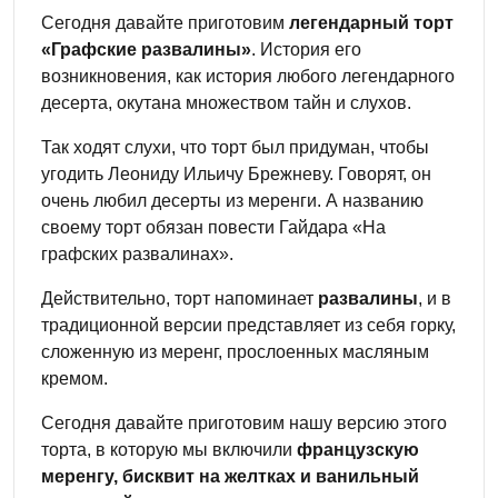
Сегодня давайте приготовим
легендарный торт
«Графские развалины»
. История его
возникновения, как история любого легендарного
десерта, окутана множеством тайн и слухов.
Так ходят слухи, что торт был придуман, чтобы
угодить Леониду Ильичу Брежневу. Говорят, он
очень любил десерты из меренги. А названию
своему торт обязан повести Гайдара «На
графских развалинах».
Действительно, торт напоминает
развалины
, и в
традиционной версии представляет из себя горку,
сложенную из меренг, прослоенных масляным
кремом.
Сегодня давайте приготовим нашу версию этого
торта, в которую мы включили
французскую
меренгу, бисквит на желтках и ванильный