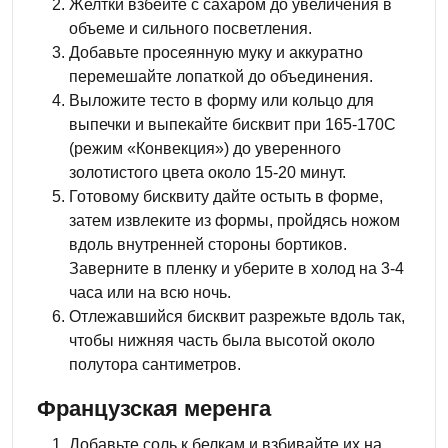
Желтки взбейте с сахаром до увеличения в
объеме и сильного посветления.
Добавьте просеянную муку и аккуратно
перемешайте лопаткой до объединения.
Выложите тесто в форму или кольцо для
выпечки и выпекайте бисквит при 165-170С
(режим «Конвекция») до уверенного
золотистого цвета около 15-20 минут.
Готовому бисквиту дайте остыть в форме,
затем извлеките из формы, пройдясь ножом
вдоль внутренней стороны бортиков.
Заверните в пленку и уберите в холод на 3-4
часа или на всю ночь.
Отлежавшийся бисквит разрежьте вдоль так,
чтобы нижняя часть была высотой около
полутора сантиметров.
Французская меренга
Добавьте соль к белкам и взбивайте их на