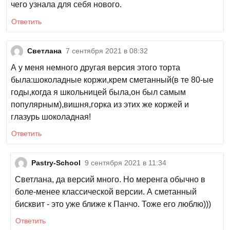
чего узнала для себя нового.
Ответить
Светлана
7 сентября 2021 в 08:32
А у меня немного другая версия этого торта
была:шоколадные коржи,крем сметанный(в те 80-ые
годы,когда я школьницей была,он был самым
популярным),вишня,горка из этих же коржей и
глазурь шоколадная!
Ответить
Pastry-School
9 сентября 2021 в 11:34
Светлана, да версий много. Но меренга обычно в
боле-менее классической версии. А сметанный
бисквит - это уже ближе к Панчо. Тоже его люблю)))
Ответить