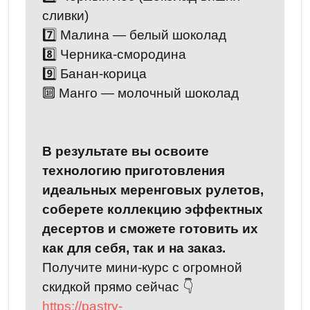
сливки)
7️⃣ Малина — белый шоколад
8️⃣ Черника-смородина
9️⃣ Банан-корица
🔟 Манго — молочный шоколад
В результате вы освоите
технологию приготовления
идеальных меренговых рулетов,
соберете коллекцию эффектных
десертов и сможете готовить их
как для себя, так и на заказ.
Получите мини-курс с огромной
скидкой прямо сейчас 👇
https://pastry-