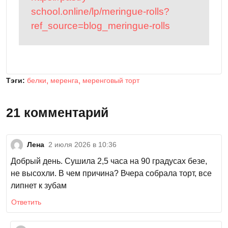
school.online/lp/meringue-rolls?
ref_source=blog_meringue-rolls
Тэги:
белки
меренга
меренговый торт
21 комментарий
Лена
2 июля 2026 в 10:36
Добрый день. Сушила 2,5 часа на 90 градусах безе,
не высохли. В чем причина? Вчера собрала торт, все
липнет к зубам
Ответить