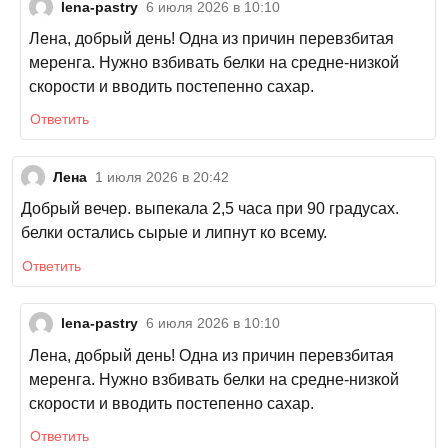
lena-pastry
6 июля 2026 в 10:10
Лена, добрый день! Одна из причин перевзбитая
меренга. Нужно взбивать белки на средне-низкой
скорости и вводить постепенно сахар.
Ответить
Лена
1 июля 2026 в 20:42
Добрый вечер. выпекала 2,5 часа при 90 градусах.
белки остались сырые и липнут ко всему.
Ответить
lena-pastry
6 июля 2026 в 10:10
Лена, добрый день! Одна из причин перевзбитая
меренга. Нужно взбивать белки на средне-низкой
скорости и вводить постепенно сахар.
Ответить