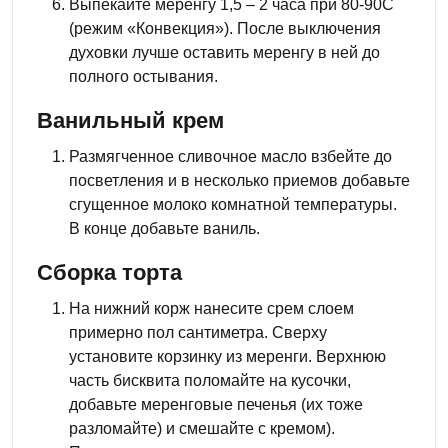
Выпекайте меренгу 1,5 – 2 часа при 80-90С
(режим «Конвекция»). После выключения
духовки лучше оставить меренгу в ней до
полного остывания.
Ванильный крем
Размягченное сливочное масло взбейте до
посветления и в несколько приемов добавьте
сгущенное молоко комнатной температуры.
В конце добавьте ваниль.
Сборка торта
На нижний корж нанесите срем слоем
примерно пол сантиметра. Сверху
установите корзинку из меренги. Верхнюю
часть бисквита поломайте на кусочки,
добавьте меренговые печенья (их тоже
разломайте) и смешайте с кремом).