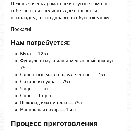
Печенье очень ароматное и вкусное само по
себе, но если соединить две половинки
шоколадом, то это добавит особую изюминку.
Поехали!
Нам потребуется:
Мука — 125 г
Фундучная мука или измельченный фундук —
75 г
Сливочное масло размягченное — 75 г
Сахарная пудра — 75 г
Яйцо — 1 шт
Соль — 1 щеп.
Шоколад или нутелла — 75 г
Ванильный сахар — 1 ч.л.
Процесс приготовления