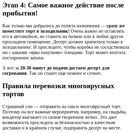
Этап 4: Самое важное действие после
прибытия!
Как только мы добрались до пункта назначения —
сразу же
поместите торт в холодильник!
Очень важно не оставлять
его в автомобиле, не ставить на балкон или в любое другое
прохладное помещение. Десерт должен храниться только в
холодильнике. И проследите, чтобы коробка не соседствовала
ни с какими «ярко пахучими» блюдами. Торт может впитать
посторонние запахи.
А вот за
20-30 минут до подачи достаем десерт для
согревания
. Так он станет еще нежнее и сочнее.
Правила перевозки многоярусных
тортов
Страшный сон — отправить на такси многоярусный торт.
Поэтому на все важные мероприятия, например, на свадьбы,
кондитер выезжает со своим творением лично. Это дает
возможность проследить за безопасностью и качеством
доставки и в крайнем случае, подправить десерт на месте.