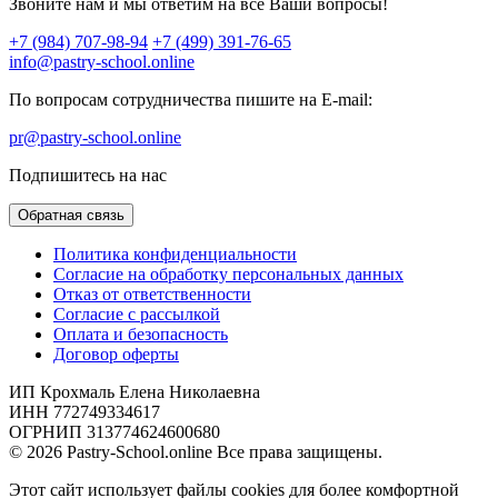
Звоните нам и мы ответим на все Ваши вопросы!
+7 (984) 707-98-94
+7 (499) 391-76-65
info@pastry-school.online
По вопросам сотрудничества пишите на E-mail:
pr@pastry-school.online
Подпишитесь на нас
Обратная связь
Политика конфиденциальности
Согласие на обработку персональных данных
Отказ от ответственности
Согласие с рассылкой
Оплата и безопасность
Договор оферты
ИП Крохмаль Елена Николаевна
ИНН 772749334617
ОГРНИП 313774624600680
© 2026 Pastry-School.online Все права защищены.
Этот сайт использует файлы cookies для более комфортной