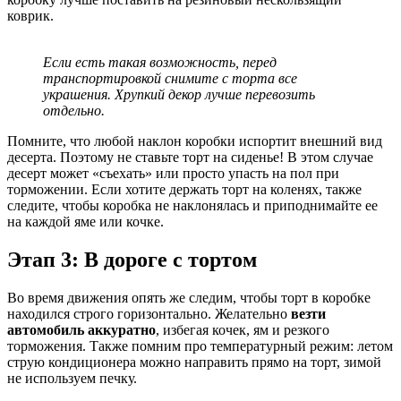
коврик.
Если есть такая возможность, перед
транспортировкой снимите с торта все
украшения. Хрупкий декор лучше перевозить
отдельно.
Помните, что любой наклон коробки испортит внешний вид
десерта. Поэтому не ставьте торт на сиденье! В этом случае
десерт может «съехать» или просто упасть на пол при
торможении. Если хотите держать торт на коленях, также
следите, чтобы коробка не наклонялась и приподнимайте ее
на каждой яме или кочке.
Этап 3: В дороге с тортом
Во время движения опять же следим, чтобы торт в коробке
находился строго горизонтально. Желательно
везти
автомобиль аккуратно
, избегая кочек, ям и резкого
торможения. Также помним про температурный режим: летом
струю кондиционера можно направить прямо на торт, зимой
не используем печку.