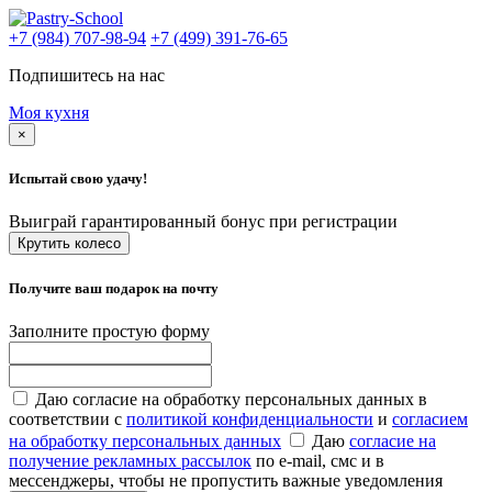
+7 (984) 707-98-94
+7 (499) 391-76-65
Подпишитесь на нас
Моя кухня
×
Испытай свою удачу!
Выиграй гарантированный бонус при регистрации
Крутить колесо
Получите ваш подарок на почту
Заполните простую форму
Даю согласие на обработку персональных данных в
соответствии с
политикой конфиденциальности
и
согласием
на обработку персональных данных
Даю
согласие на
получение рекламных рассылок
по e-mail, смс и в
мессенджеры, чтобы не пропустить важные уведомления