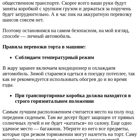
общественном транспорте. Скорее всего ваши руки будут
заняты коробкой с хрупким грузом и держаться за поручень
будет затруднительно. А в час пик на аккуратную перевозку
шансов совсем нет.
Поэтому остановимся на самом безопасном, на мой взгляд,
способе — личный автомобиль.
Правила перевозки торта в машине:
Соблюдаем температурный режим
В жару заранее включаем кондиционер и охлаждаем
автомобиль. Зимой стараемся одеться в поездку потеплее, так
как не рекомендуется использовать обогрев до и во время
езды.
При транспортировке коробка должна находится в
строго горизонтальном положении
Самым лучшим расположением считается место на полу под
передним сиденьем. Там же десерт будет защищен от прямых
солнечных лучей и не будет «кататься» по салону. Еще одно
удачное место — багажник. Уберите из него все предметы,
которые при резком торможении могут налететь на торт. Саму
коробку лучше поставить на резиновый нескользящий