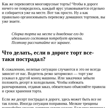
Как же перевозятся многоярусные торты? Чтобы в дороге
ничего не повредилось, каждый ярус упаковывается отдельно
и собирается уже на месте. Вот так просто. Ну а как
правильно организовывать перевозку домашних тортиков, вы
уже знаете.
Сборка торта на месте и доведение его до
идеального состояния потребует времени.
Поэтому рассчитайте все заранее.
Что делать, если в дороге торт все-
таки пострадал?
К сожалению, нелепые ситуации случаются и это не всегда
зависит от нас. Водитель резко затормозил — торт уже
ускакал в другой конец машины. Или заказчики забыли
положить десерт в холодильник. Чтобы избежать
разочарования, отдавая заказ, обязательно объясняйте правила
и сроки хранения торта.
Если же десерт пострадал в дороге, здесь может быть все не
так плохо. Иногда ситуация поправима. Мелкие трещины
попробуйте смазать горячим сухим ножом. Большие трещины