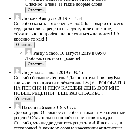
Спасибо, Елена, за такие добрые слова!
Ответить
Любовь
9 августа 2019 в 17:34
Спасибо сказать - это очень мало!!! Благодарю от всего
сердца за новые рецепты, за доступное описание,
обязательно попробую, не получиться - не может!!! А
красиво то как!!!
Ответить
Pastry-School
10 августа 2019 в 09:40
Любовь, спасибо огромное!
Ответить
Людмила
21 июля 2019 в 09:46
Спасибо большое Леночка! Давно хотела Павлову.Вы
так хорошо написали и объяснили.БУДУ ПРОБОВАТЬ.Я
НА ПЕНСИИ И ПЕКУ КАЖДЫЙ ДЕНЬ .ВОТ МНЕ
НОВЫЕ РЕЦЕПТЫ ! ЕЩЕ РАЗ СПАСИБО !
Ответить
Наталия
26 мая 2019 в 07:53
Доброе утро! Огромное спасибо за такой замечательный
рецепт! Обязательно попробую приготовить курд!
Спасибо, что щедро делитесь рецептами! Я все сразу в
тетрадочку! А какие муссовые красавчики аппетитные,