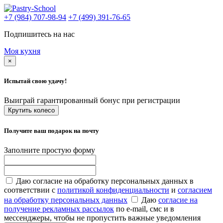
+7 (984) 707-98-94
+7 (499) 391-76-65
Подпишитесь на нас
Моя кухня
×
Испытай свою удачу!
Выиграй гарантированный бонус при регистрации
Крутить колесо
Получите ваш подарок на почту
Заполните простую форму
Даю согласие на обработку персональных данных в
соответствии с
политикой конфиденциальности
и
согласием
на обработку персональных данных
Даю
согласие на
получение рекламных рассылок
по e-mail, смс и в
мессенджеры, чтобы не пропустить важные уведомления