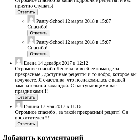
Огромное спасибо за ваши подробные рецепты! и вас
приятно слушать)
Ответить
Pastry-School
12 марта 2018 в 15:07
Спасибо!
Ответить
Pastry-School
12 марта 2018 в 15:07
Спасибо!
Ответить
Елена
14 декабря 2017 в 12:12
Огромное спасибо Леночке и всей ее команде за
прекрасные , доступные рецепты и то добро, которое вы
излучаете. Я счастлива, что познакомилась с вашей
замечательной командой. С наступающими вас
праздниками!!!
Ответить
Галина
17 мая 2017 в 11:16
Огромное спасибо , за такой прекрасный рецепт! Он
восхитителен!!!!
Ответить
Добавить комментарий