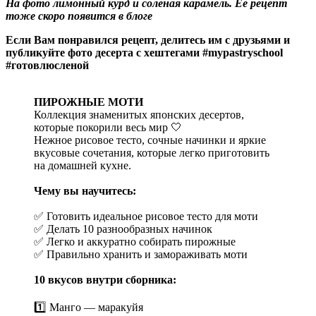
На фото лимонный курд и соленая карамель. Ее рецепт
тоже скоро появится в блоге
Если Вам понравился рецепт, делитесь им с друзьями и
публикуйте фото десерта с хештегами #mypastryschool
#готовлюсленой
ПИРОЖНЫЕ МОТИ
Коллекция знаменитых японских десертов,
которые покорили весь мир 🤍
Нежное рисовое тесто, сочные начинки и яркие
вкусовые сочетания, которые легко приготовить
на домашней кухне.
Чему вы научитесь:
✅ Готовить идеальное рисовое тесто для моти
✅ Делать 10 разнообразных начинок
✅ Легко и аккуратно собирать пирожные
✅ Правильно хранить и замораживать моти
10 вкусов внутри сборника:
1️⃣ Манго — маракуйя