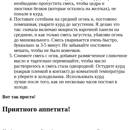
необходимо пропустить смесь, чтобы цедра и
хвостики белков (которые остались на желтках), не
попали в курд.
Поставьте сотейник на средний огонь и, постоянно
помешивая, уварите курд до загустения. Я делаю это
так: сначала включаю мощность варочной панели на
среднюю, и как только смесь загустела, убавляю огонь
до минимального. Смесь уваривается очень быстро,
буквально за 3-5 минут. Не забывайте постоянно
мешать, чтобы не было комочков.
Снимите смесь с огня, добавьте размягченное сливочное
масло и тщательно перемешайте, чтобы масло
растворилось и смесь стала однородной. Остудите курд
(накрыв пленкой в контакт) до комнатной температуры
и уберите в холодильник. Использовать курд
лучше после того, как он несколько часов постоял в
холоде.
Вот так просто!
Приятного аппетита!