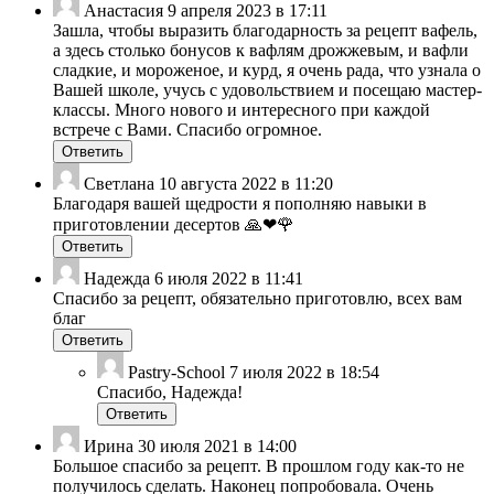
Анастасия
9 апреля 2023 в 17:11
Зашла, чтобы выразить благодарность за рецепт вафель,
а здесь столько бонусов к вафлям дрожжевым, и вафли
сладкие, и мороженое, и курд, я очень рада, что узнала о
Вашей школе, учусь с удовольствием и посещаю мастер-
классы. Много нового и интересного при каждой
встрече с Вами. Спасибо огромное.
Ответить
Светлана
10 августа 2022 в 11:20
Благодаря вашей щедрости я пополняю навыки в
приготовлении десертов 🙏❤🌹
Ответить
Надежда
6 июля 2022 в 11:41
Спасибо за рецепт, обязательно приготовлю, всех вам
благ
Ответить
Pastry-School
7 июля 2022 в 18:54
Спасибо, Надежда!
Ответить
Ирина
30 июля 2021 в 14:00
Большое спасибо за рецепт. В прошлом году как-то не
получилось сделать. Наконец попробовала. Очень