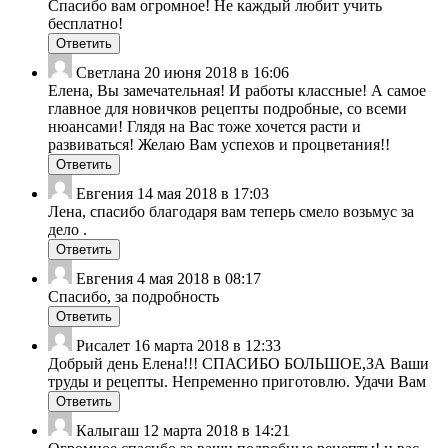
Спасибо вам огромное! Не каждый любит учить
бесплатно!
Ответить
Светлана
20 июня 2018 в 16:06
Елена, Вы замечательная! И работы классные! А самое
главное для новичков рецепты подробные, со всеми
нюансами! Глядя на Вас тоже хочется расти и
развиваться! Желаю Вам успехов и процветания!!
Ответить
Евгения
14 мая 2018 в 17:03
Лена, спасибо благодаря вам теперь смело возьмус за
дело .
Ответить
Евгения
4 мая 2018 в 08:17
Спасибо, за подробность
Ответить
Рисалет
16 марта 2018 в 12:33
Добрый день Елена!!! СПАСИБО БОЛЬШОЕ,ЗА Ваши
труды и рецепты. Непременно приготовлю. Удачи Вам
Ответить
Калыгаш
12 марта 2018 в 14:21