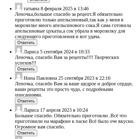
татьяна
8 февраля 2025 в 13:46
Леночка,большое спасибо за рецепт.Я обязательно
приготовлю только апельсиновый,так как у меня в
морозилке много апельсинового сока.Я сама готовила
апельсиновые цукаты,а сок убрала в морозилку для
следующего приготовления и вот удача.
Ответить
Лариса
5 сентября 2024 в 10:33
Леночка, спасибо Вам за рецепты!!!! Творческих
успехов!!!
Ответить
Нина Павловна
25 сентября 2023 в 22:16
Леночка, спасибо Вам за ваше щедрое и доброе сердце,
ваши рецепты это просто чудо, с подробными
описаниями.
Ответить
Лариса
17 апреля 2023 в 10:24
Большое спасибо. Обязательно приготовлю .Всё что
приготовили на марафоне к паске Всё было оче вкусно.
Огромное вам спасибо.
Ответить