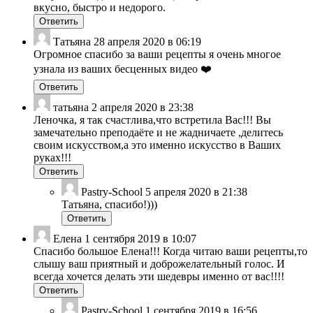
вкусно, быстро и недорого.
Ответить
Татьяна
28 апреля 2020 в 06:19
Огромное спасибо за ваши рецепты я очень многое
узнала из ваших бесценных видео ❤️
Ответить
татьяна
2 апреля 2020 в 23:38
Леночка, я так счастлива,что встретила Вас!!! Вы
замечательно преподаёте и не жадничаете ,делитесь
своим искусством,а это именно искусство в Ваших
руках!!!
Ответить
Pastry-School
5 апреля 2020 в 21:38
Татьяна, спасибо!)))
Ответить
Елена
1 сентября 2019 в 10:07
Спасибо большое Елена!!! Когда читаю ваши рецепты,то
слышу ваш приятный и доброжелательный голос. И
всегда хочется делать эти шедевры именно от вас!!!!
Ответить
Pastry-School
1 сентября 2019 в 16:56