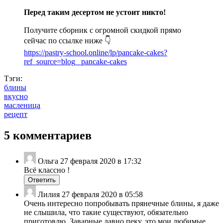
Перед таким десертом не устоит никто!
Получите сборник с огромной скидкой прямо
сейчас по ссылке ниже 👇
https://pastry-school.online/lp/pancake-cakes?
ref_source=blog_ pancake-cakes
Тэги:
блины
вкусно
масленица
рецепт
5 комментариев
Ольга
27 февраля 2020 в 17:32
Всё классно !
Ответить
Лилия
27 февраля 2020 в 05:58
Очень интересно попробывать прянечные блины, я даже
не слышила, что такие существуют, обязательно
приготовлю. Заварные давно пеку, это мои любимые.