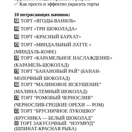
✅ Как просто и эффектно украсить торты
10 потрясающих начинок:
1️⃣ ТОРТ «ЯГОДЫ-ВАНИЛЬ»
2️⃣ ТОРТ «ТРИ ШОКОЛАДА»
3️⃣ ТОРТ «КРАСНЫЙ БАРХАТ»
4️⃣ ТОРТ «МИНДАЛЬНЫЙ ЛАТТЕ »
(МИНДАЛЬ-КОФЕ)
5️⃣ ТОРТ «КАРАМЕЛЬНОЕ НАСЛАЖДЕНИЕ»
(КАРАМЕЛЬ-ШОКОЛАД)
6️⃣ ТОРТ “БАНАНОВЫЙ РАЙ” (БАНАН-
МОЛОЧНЫЙ ШОКОЛАД)
7️⃣ ТОРТ “МАЛИНОВОЕ ИСКУШЕНИЕ”
(МАЛИНА-ТЕМНЫЙ ШОКОЛАД)
8️⃣ ТОРТ “РОМОВЫЙ ЧЕРНОСЛИВ”
(ЧЕРНОСЛИВ-ГРЕЦКИЕ ОРЕХИ — РОМ)
9️⃣ ТОРТ “БРУСНИЧНОЕ ЛУКОШКО”
(БРУСНИКА — БЕЛЫЙ ШОКОЛАД”
🔟 ТОРТ ЗАКУСОЧНЫЙ “ИЗУМРУД”
(ШПИНАТ-КРАСНАЯ РЫБА)