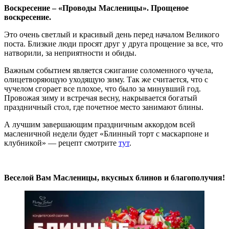
Воскресение – «Проводы Масленицы». Прощеное
воскресение.
Это очень светлый и красивый день перед началом Великого
поста. Близкие люди просят друг у друга прощение за все, что
натворили, за неприятности и обиды.
Важным событием является сжигание соломенного чучела,
олицетворяющую уходящую зиму. Так же считается, что с
чучелом сгорает все плохое, что было за минувший год.
Провожая зиму и встречая весну, накрывается богатый
праздничный стол, где почетное место занимают блины.
А лучшим завершающим праздничным аккордом всей
масленичной недели будет «Блинный торт с маскарпоне и
клубникой» — рецепт смотрите
тут
.
Веселой Вам Масленицы, вкусных блинов и благополучия!