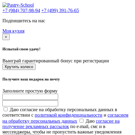
+7 (984) 707-98-94
+7 (499) 391-76-65
Подпишитесь на нас
Моя кухня
×
Испытай свою удачу!
Выиграй гарантированный бонус при регистрации
Крутить колесо
Получите ваш подарок на почту
Заполните простую форму
Даю согласие на обработку персональных данных в
соответствии с
политикой конфиденциальности
и
согласием
на обработку персональных данных
Даю
согласие на
получение рекламных рассылок
по e-mail, смс и в
мессенджеры, чтобы не пропустить важные уведомления