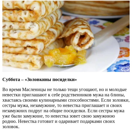
Суббота – «Золовкины посиделки»
Во время Масленицы не только тещи угощают, но и молодые
невестки приглашают к себе родственников мужа на блины,
хвастаясь своими кулинарными способностями. Если золовки,
сестры мужа, незамужние, то невестка приглашает и своих
незамужних подруг на общие посиделки. Если сестры мужа
уже были замужние, то невестка зовет свою замужнюю
родню. Невестка готовит и одаривает подарками своих
золовок.