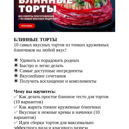
БЛИННЫЕ ТОРТЫ
10 самых вкусных тортов из тонких кружевных
блинчиков на любой вкус!
🌟 Удивить и порадовать родных
🌟 Быстро и легко делать
🌟 Самые доступные ингредиенты
🌟 Вкуснейшие сочетания
🌟 Получить восхищение и комплименты
Чему вы научитесь:
✅ Как делать простое блинное тесто для тортов
(10 вариантов)
✅ Как жарить тонкие кружевные блинчики
✅ Вкусные и нежные кремы и начинки (10
вариантов)
✅ Идеи сборки тортов для максимально
эффектного вида и красивого разреза