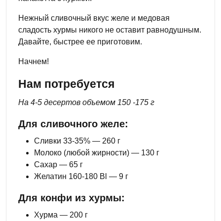
Нежный сливочный вкус желе и медовая
сладость хурмы никого не оставит равнодушным.
Давайте, быстрее ее приготовим.
Начнем!
Нам потребуется
На 4-5 десертов объемом 150 -175 г
Для сливочного желе:
Сливки 33-35% — 260 г
Молоко (любой жирности) — 130 г
Сахар — 65 г
Желатин 160-180 Bl — 9 г
Для конфи из хурмы:
Хурма — 200 г