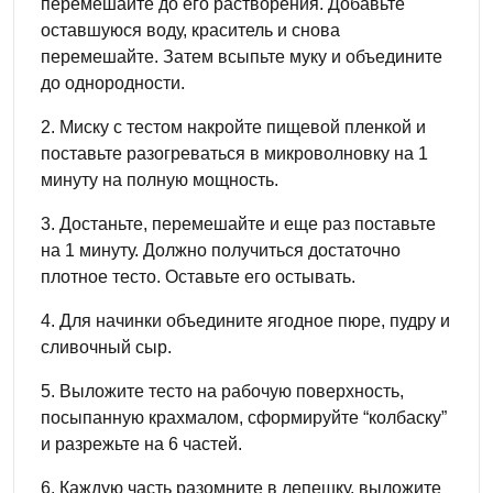
перемешайте до его растворения. Добавьте
оставшуюся воду, краситель и снова
перемешайте. Затем всыпьте муку и объедините
до однородности.
2. Миску с тестом накройте пищевой пленкой и
поставьте разогреваться в микроволновку на 1
минуту на полную мощность.
3. Достаньте, перемешайте и еще раз поставьте
на 1 минуту. Должно получиться достаточно
плотное тесто. Оставьте его остывать.
4. Для начинки объедините ягодное пюре, пудру и
сливочный сыр.
5. Выложите тесто на рабочую поверхность,
посыпанную крахмалом, сформируйте “колбаску”
и разрежьте на 6 частей.
6. Каждую часть разомните в лепешку, выложите