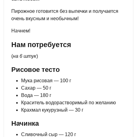
Пирожное готовится без выпечки и получается
очень вкусным и необычным!
Начнем!
Нам потребуется
(
на
6 штук
)
Рисовое тесто
Мука рисовая — 100 г
Сахар — 50 г
Вода — 180 г
Краситель водорастворимый по желанию
Крахмал кукурузный — 30 г
Начинка
Сливочный сыр — 120 г