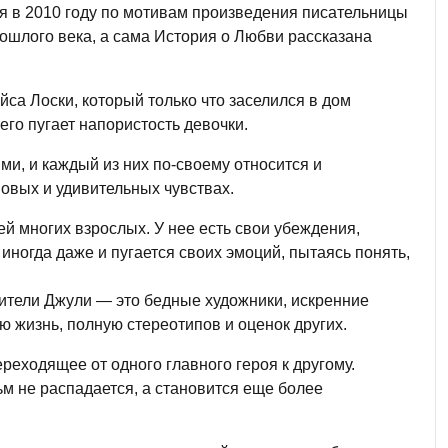
я в 2010 году по мотивам произведения писательницы
рошлого века, а сама История о Любви рассказана
са Лоски, который только что заселился в дом
его пугает напористость девочки.
и, и каждый из них по-своему относится и
овых и удивительных чувствах.
й многих взрослых. У нее есть свои убеждения,
 иногда даже и пугается своих эмоций, пытаясь понять,
ители Джули — это бедные художники, искренние
ю жизнь, полную стереотипов и оценок других.
еходящее от одного главного героя к другому.
ьм не распадается, а становится еще более