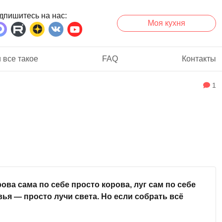
дпишитесь на нас
Моя кухня
 все такое
FAQ
Контакты
1
ова сама по себе просто корова, луг сам по себе
вья — просто лучи света. Но если собрать всё