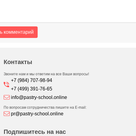
Контакты
Звоните нам и мы ответим на все Ваши вопросы!
+7 (984) 707-98-94
+7 (499) 391-76-65
info@pastry-school.online
По вопросам сотрудничества пишите на E-mail:
pr@pastry-school.online
Подпишитесь на нас