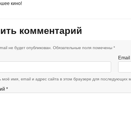
ошее кино!
ить комментарий
mail не будет опубликован.
Обязательные поля помечены
*
Emai
 моё имя, email и адрес сайта в этом браузере для последующих 
рий
*