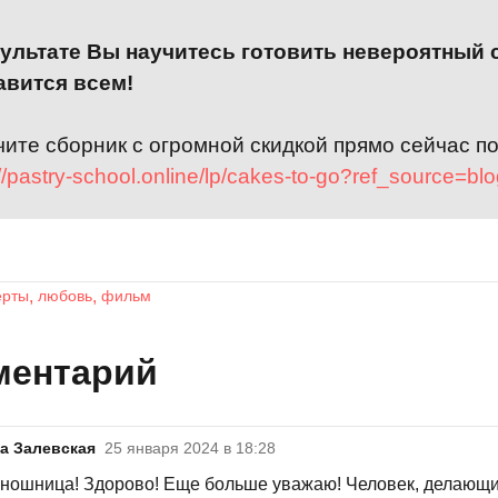
зультате Вы научитесь готовить невероятный
авится всем!
ите сборник с огромной скидкой прямо сейчас по
://pastry-school.online/lp/cakes-to-go?ref_source=bl
ерты
любовь
фильм
ментарий
а Залевская
25 января 2024 в 18:28
иношница! Здорово! Еще больше уважаю! Человек, делающи