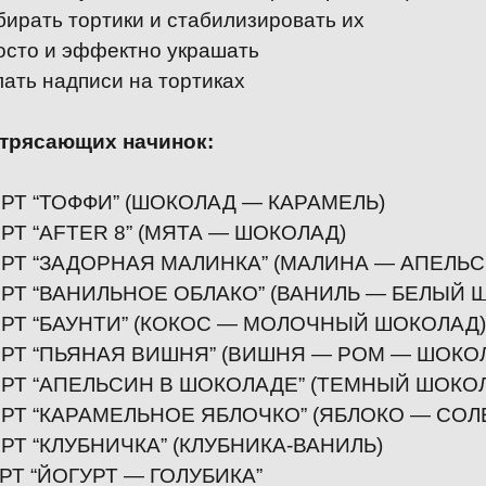
ирать тортики и стабилизировать их
осто и эффектно украшать
ать надписи на тортиках
отрясающих начинок:
ТОРТ “ТОФФИ” (ШОКОЛАД — КАРАМЕЛЬ)
ТОРТ “AFTER 8” (МЯТА — ШОКОЛАД)
ТОРТ “ЗАДОРНАЯ МАЛИНКА” (МАЛИНА — АПЕЛЬС
ТОРТ “ВАНИЛЬНОЕ ОБЛАКО” (ВАНИЛЬ — БЕЛЫЙ 
ТОРТ “БАУНТИ” (КОКОС — МОЛОЧНЫЙ ШОКОЛАД)
ТОРТ “ПЬЯНАЯ ВИШНЯ” (ВИШНЯ — РОМ — ШОКО
ТОРТ “АПЕЛЬСИН В ШОКОЛАДЕ” (ТЕМНЫЙ ШОКО
ТОРТ “КАРАМЕЛЬНОЕ ЯБЛОЧКО” (ЯБЛОКО — СО
ТОРТ “КЛУБНИЧКА” (КЛУБНИКА-ВАНИЛЬ)
ОРТ “ЙОГУРТ — ГОЛУБИКА”