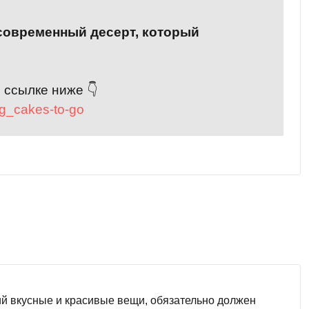
 современный десерт, который
 ссылке ниже 👇
og_cakes-to-go
й вкусные и красивые вещи, обязательно должен