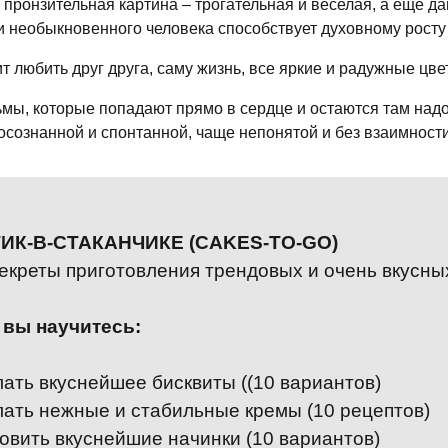
 пронзительная картина – трогательная и веселая, а ещё 
и необыкновенного человека способствует духовному росту
т любить друг друга, саму жизнь, все яркие и радужные цве
мы, которые попадают прямо в сердце и остаются там надол
осознанной и спонтанной, чаще непонятой и без взаимности
ИК-В-СТАКАНЧИКЕ (CAKES-TO-GO)
екреты приготовления трендовых и очень вкусных
 вы научитесь:
ать вкуснейшее бисквиты ((10 вариантов)
ать нежные и стабильные кремы (10 рецептов)
овить вкуснейшие начинки (10 вариантов)