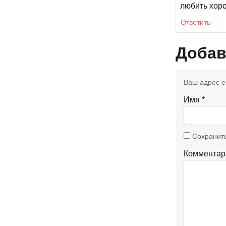
любить хор
Ответить
Добав
Ваш адрес e
Имя
*
Сохранить
Коммента