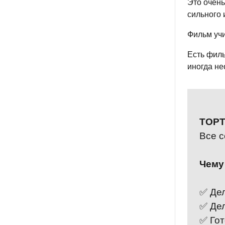
Это очень
сильного 
Фильм учи
Есть филь
иногда не
ТОРТ
Все с
Чему
✅ Дел
✅ Дел
✅ Гот