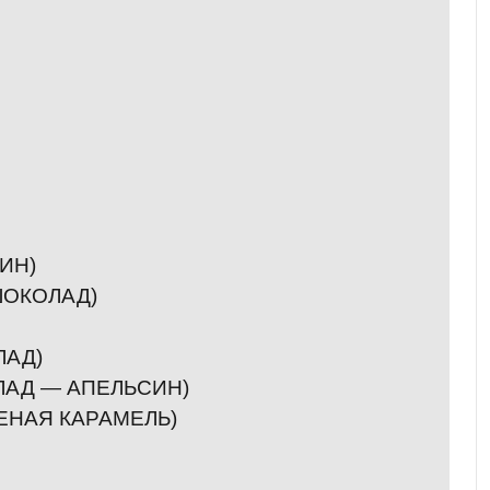
ИН)
ШОКОЛАД)
ЛАД)
ЛАД — АПЕЛЬСИН)
ЛЕНАЯ КАРАМЕЛЬ)