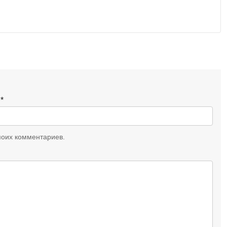
l
*
моих комментариев.