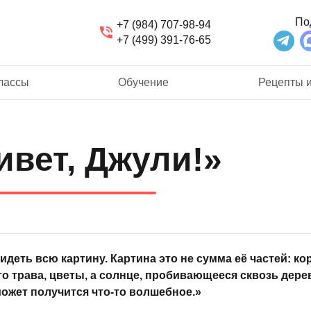
По
+7 (984) 707-98-94
+7 (499) 391-76-65
лассы
Обучение
Рецепты и
ивет, Джули!»
идеть всю картину. Картина это не сумма её частей: кор
то трава, цветы, а солнце, пробивающееся сквозь дере
может получится что-то волшебное.»