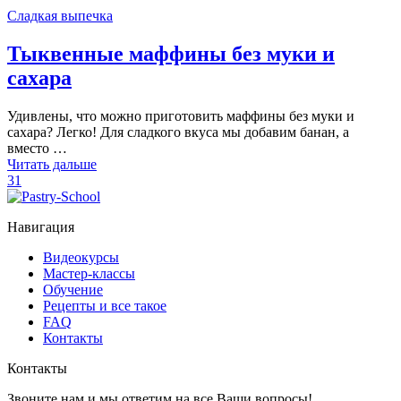
Сладкая выпечка
Тыквенные маффины без муки и
сахара
Удивлены, что можно приготовить маффины без муки и
сахара? Легко! Для сладкого вкуса мы добавим банан, а
вместо …
Читать дальше
31
Навигация
Видеокурсы
Мастер-классы
Обучение
Рецепты и все такое
FAQ
Контакты
Контакты
Звоните нам и мы ответим на все Ваши вопросы!