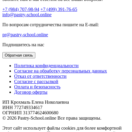
+7 (984) 707-98-94
+7 (499) 391-76-65
info@pastry-school.online
По вопросам сотрудничества пишите на E-mail:
pr@pastry-school.online
Подпишитесь на нас
Обратная связь
Политика конфиденциальности
Согласие на обработку персональных данных
Отказ от ответственности
Согласие с рассылкой
Оплата и безопасность
Договор оферты
ИП Крохмаль Елена Николаевна
ИНН 772749334617
ОГРНИП 313774624600680
© 2026 Pastry-School.online Все права защищены.
Этот сайт использует файлы cookies для более комфортной