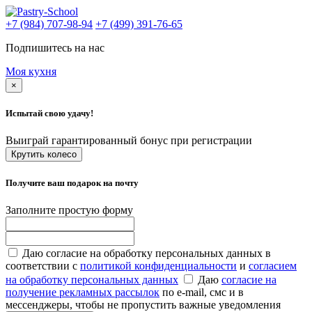
+7 (984) 707-98-94
+7 (499) 391-76-65
Подпишитесь на нас
Моя кухня
×
Испытай свою удачу!
Выиграй гарантированный бонус при регистрации
Крутить колесо
Получите ваш подарок на почту
Заполните простую форму
Даю согласие на обработку персональных данных в
соответствии с
политикой конфиденциальности
и
согласием
на обработку персональных данных
Даю
согласие на
получение рекламных рассылок
по e-mail, смс и в
мессенджеры, чтобы не пропустить важные уведомления