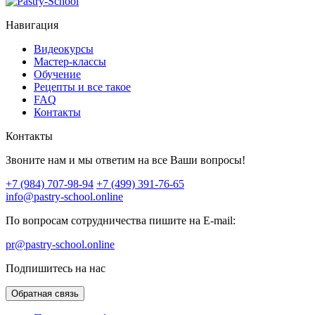
Навигация
Видеокурсы
Мастер-классы
Обучение
Рецепты и все такое
FAQ
Контакты
Контакты
Звоните нам и мы ответим на все Ваши вопросы!
+7 (984) 707-98-94
+7 (499) 391-76-65
info@pastry-school.online
По вопросам сотрудничества пишите на E-mail:
pr@pastry-school.online
Подпишитесь на нас
Обратная связь