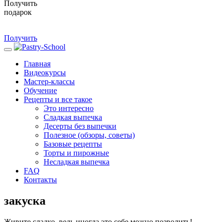
Получить
подарок
Получить
Главная
Видеокурсы
Мастер-классы
Обучение
Рецепты и все такое
Это интересно
Сладкая выпечка
Десерты без выпечки
Полезное (обзоры, советы)
Базовые рецепты
Торты и пирожные
Несладкая выпечка
FAQ
Контакты
закуска
Живите сладко, ведь иногда это себе можно позволить!