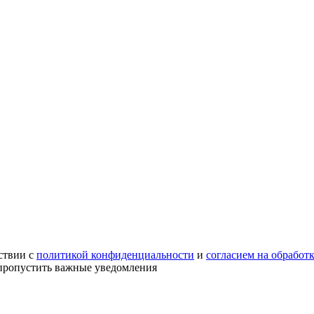
ствии с
политикой конфиденциальности
и
согласием на обработ
е пропустить важные уведомления