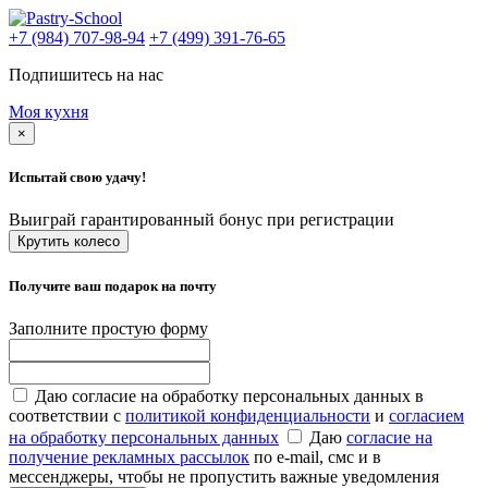
+7 (984) 707-98-94
+7 (499) 391-76-65
Подпишитесь на нас
Моя кухня
×
Испытай свою удачу!
Выиграй гарантированный бонус при регистрации
Крутить колесо
Получите ваш подарок на почту
Заполните простую форму
Даю согласие на обработку персональных данных в
соответствии с
политикой конфиденциальности
и
согласием
на обработку персональных данных
Даю
согласие на
получение рекламных рассылок
по e-mail, смс и в
мессенджеры, чтобы не пропустить важные уведомления