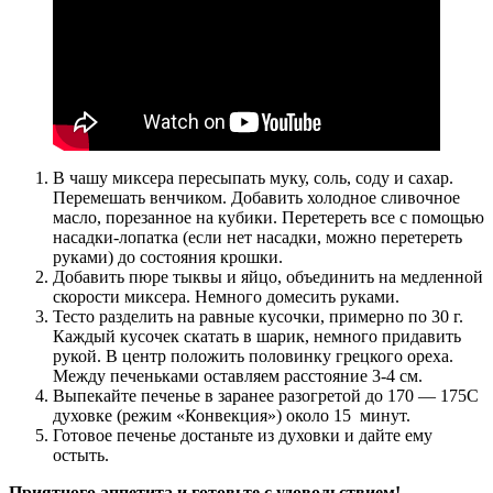
В чашу миксера пересыпать муку, соль, соду и сахар.
Перемешать венчиком. Добавить холодное сливочное
масло, порезанное на кубики. Перетереть все с помощью
насадки-лопатка (если нет насадки, можно перетереть
руками) до состояния крошки.
Добавить пюре тыквы и яйцо, объединить на медленной
скорости миксера. Немного домесить руками.
Тесто разделить на равные кусочки, примерно по 30 г.
Каждый кусочек скатать в шарик, немного придавить
рукой. В центр положить половинку грецкого ореха.
Между печеньками оставляем расстояние 3-4 см.
Выпекайте печенье в заранее разогретой до 170 — 175С
духовке (режим «Конвекция») около 15 минут.
Готовое печенье достаньте из духовки и дайте ему
остыть.
Приятного аппетита и готовьте с удовольствием!