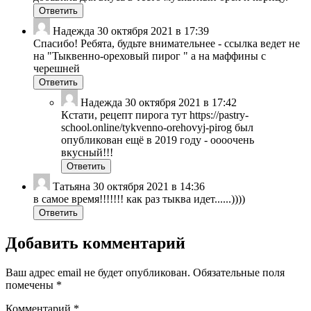
Ответить
Надежда
30 октября 2021 в 17:39
Спасибо! Ребята, будьте внимательнее - ссылка ведет не
на "Тыквенно-ореховый пирог " а на маффины с
черешней
Ответить
Надежда
30 октября 2021 в 17:42
Кстати, рецепт пирога тут https://pastry-
school.online/tykvenno-orehovyj-pirog был
опубликован ещё в 2019 году - оооочень
вкусный!!!
Ответить
Татьяна
30 октября 2021 в 14:36
в самое время!!!!!!! как раз тыква идет......))))
Ответить
Добавить комментарий
Ваш адрес email не будет опубликован.
Обязательные поля
помечены
*
Комментарий
*