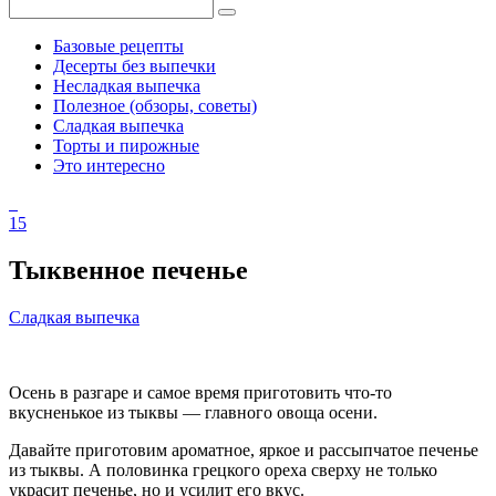
Базовые рецепты
Десерты без выпечки
Несладкая выпечка
Полезное (обзоры, советы)
Сладкая выпечка
Торты и пирожные
Это интересно
15
Тыквенное печенье
Сладкая выпечка
Осень в разгаре и самое время приготовить что-то
вкусненькое из тыквы — главного овоща осени.
Давайте приготовим ароматное, яркое и рассыпчатое печенье
из тыквы. А половинка грецкого ореха сверху не только
украсит печенье, но и усилит его вкус.