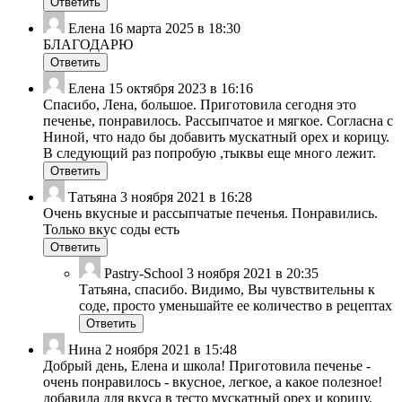
Ответить
Елена
16 марта 2025 в 18:30
БЛАГОДАРЮ
Ответить
Елена
15 октября 2023 в 16:16
Спасибо, Лена, большое. Приготовила сегодня это
печенье, понравилось. Рассыпчатое и мягкое. Согласна с
Ниной, что надо бы добавить мускатный орех и корицу.
В следующий раз попробую ,тыквы еще много лежит.
Ответить
Татьяна
3 ноября 2021 в 16:28
Очень вкусные и рассыпчатые печенья. Понравились.
Только вкус соды есть
Ответить
Pastry-School
3 ноября 2021 в 20:35
Татьяна, спасибо. Видимо, Вы чувствительны к
соде, просто уменьшайте ее количество в рецептах
Ответить
Нина
2 ноября 2021 в 15:48
Добрый день, Елена и школа! Приготовила печенье -
очень понравилось - вкусное, легкое, а какое полезное!
добавила для вкуса в тесто мускатный орех и корицу.