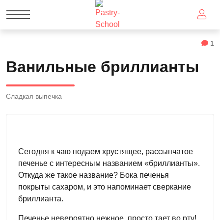
1
Ванильные бриллианты
Сладкая выпечка
Сегодня к чаю подаем хрустящее, рассыпчатое
печенье с интересным названием «бриллианты».
Откуда же такое название? Бока печенья
покрыты сахаром, и это напоминает сверкание
бриллианта.
Печенье невероятно нежное, просто тает во рту!