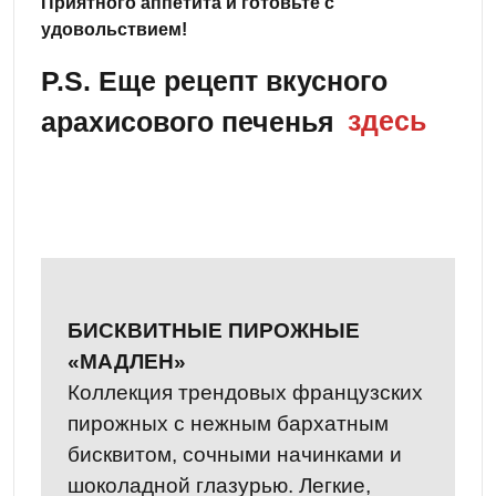
Приятного аппетита и готовьте с
удовольствием!
P.S. Еще рецепт вкусного
арахисового печенья
здесь
БИСКВИТНЫЕ ПИРОЖНЫЕ
«МАДЛЕН»
Коллекция трендовых французских
пирожных с нежным бархатным
бисквитом, сочными начинками и
шоколадной глазурью. Легкие,