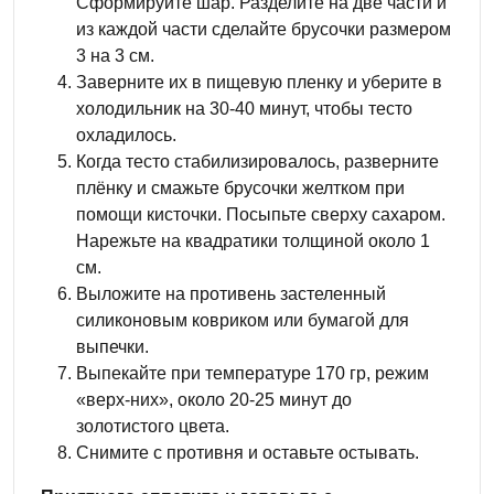
Сформируйте шар. Разделите на две части и
из каждой части сделайте брусочки размером
3 на 3 см.
Заверните их в пищевую пленку и уберите в
холодильник на 30-40 минут, чтобы тесто
охладилось.
Когда тесто стабилизировалось, разверните
плёнку и смажьте брусочки желтком при
помощи кисточки. Посыпьте сверху сахаром.
Нарежьте на квадратики толщиной около 1
см.
Выложите на противень застеленный
силиконовым ковриком или бумагой для
выпечки.
Выпекайте при температуре 170 гр, режим
«верх-них», около 20-25 минут до
золотистого цвета.
Снимите с противня и оставьте остывать.