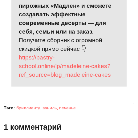
пирожных «Мадлен» и сможете
создавать эффектные
современные десерты — для
себя, семьи или на заказ.
Получите сборник с огромной
скидкой прямо сейчас 👇
https://pastry-
school.online/lp/madeleine-cakes?
ref_source=blog_madeleine-cakes
Тэги:
бриллианту
ваниль
печенье
1 комментарий