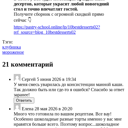
десертов, которые украсят любой новогодний
стол и точно впечатлят гостей.
Получите сборник с огромной скидкой прямо
сейчас 👇
https://pastry-school.online/lp/10bestdesserts02?
ref_source=blog_10bestdesserts02
Тэги:
клубника
мороженое
21 комментарий
Сергей
5 июня 2026 в 19:34
У меня смесь уварилась до консистенции манной каши.
Так должно быть или где-то я ошибся? Спасибо за ответ
заранее!
Ответить
Елена
28 мая 2026 в 20:20
Много что готовила по вашим рецептам. Все вау!
Особенно шоколадные разные торты именно у вас мне
нравятся больше всего. Поэтому вопрос...шоколадное