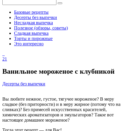
Базовые рецепты
Десерты без выпечки
Несладкая выпечка
Полезное (обзоры, советы)
Сладкая выпечка
Торты и пирожные
Это интересно
21
Ванильное мороженое с клубникой
Десерты без выпечки
Вы любите нежное, густое, тягучее мороженое? В меру
сладкое (без приторности) и в меру жирное (потому что на
сливках)? Без примесей искусственных красителей,
химических ароматизаторов и эмульгаторов? Такое вот
настоящее домашнее мороженое?
Тогда этот рецепт — для Вас!