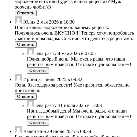
мороженое есть или будет в ваших рецептах? Муж
ооочень любит)))
Ответить
Юлия
2 мая 2026 в 18:30
Приготовила мороженое по вашему рецепту.
Получилось очень ВКУСНО!!! Теперь хочу попробовать
с мятой и шоколадом. Спасибо, что делитесь рецептами.
Ответить
lena-pastry
4 мая 2026 в 07:05
Юлия, добрый день! Мы очень рады, что наши
рецепты вам нравятся! Готовьте с удовольствием!
Ответить
Ирина
31 июля 2025 в 09:32
Лена, благодарю за рецепт! Уже нравится, обязательно
приготовлю.
Ответить
lena-pastry
31 июля 2025 в 12:03
Ирина, добрый день! Мы очень рады, что наши
рецепты вам нравятся! Готовьте с удовольствием!
Ответить
Валентина
29 июля 2025 в 08:34
Большое спасибо за вкусный и подробный рецепт