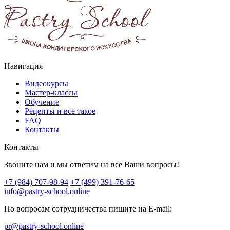
Навигация
Видеокурсы
Мастер-классы
Обучение
Рецепты и все такое
FAQ
Контакты
Контакты
Звоните нам и мы ответим на все Ваши вопросы!
+7 (984) 707-98-94
+7 (499) 391-76-65
info@pastry-school.online
По вопросам сотрудничества пишите на E-mail:
pr@pastry-school.online