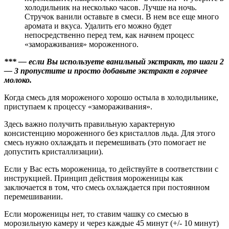
холодильник на несколько часов. Лучше на ночь.
Стручок ванили оставьте в смеси. В нем все еще много
аромата и вкуса. Удалить его можно будет
непосредственно перед тем, как начнем процесс
«замораживания» мороженного.
*** — если Вы используете ванильный экстракт, то шаги 2
— 3 пропустите и просто добавьте экстракт в горячее
молоко.
Когда смесь для мороженого хорошо остыла в холодильнике,
приступаем к процессу «замораживания».
Здесь важно получить правильную характерную
консистенцию мороженного без кристаллов льда. Для этого
смесь нужно охлаждать и перемешивать (это помогает не
допустить кристаллизации).
Если у Вас есть мороженица, то действуйте в соответствии с
инструкцией. Принцип действия мороженицы как
заключается в том, что смесь охлаждается при постоянном
перемешивании.
Если мороженицы нет, то ставим чашку со смесью в
морозильную камеру и через каждые 45 минут (+/- 10 минут)