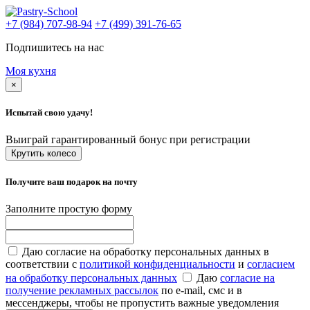
+7 (984) 707-98-94
+7 (499) 391-76-65
Подпишитесь на нас
Моя кухня
×
Испытай свою удачу!
Выиграй гарантированный бонус при регистрации
Крутить колесо
Получите ваш подарок на почту
Заполните простую форму
Даю согласие на обработку персональных данных в
соответствии с
политикой конфиденциальности
и
согласием
на обработку персональных данных
Даю
согласие на
получение рекламных рассылок
по e-mail, смс и в
мессенджеры, чтобы не пропустить важные уведомления