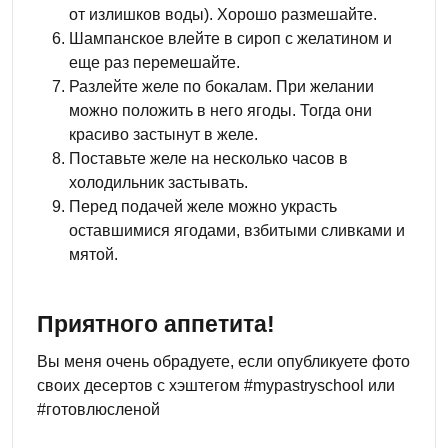
от излишков воды). Хорошо размешайте.
Шампанское влейте в сироп с желатином и
еще раз перемешайте.
Разлейте желе по бокалам. При желании
можно положить в него ягоды. Тогда они
красиво застынут в желе.
Поставьте желе на несколько часов в
холодильник застывать.
Перед подачей желе можно украсть
оставшимися ягодами, взбитыми сливками и
мятой.
Приятного аппетита!
Вы меня очень обрадуете, если опубликуете фото
своих десертов с хэштегом #mypastryschool или
#готовлюсленой