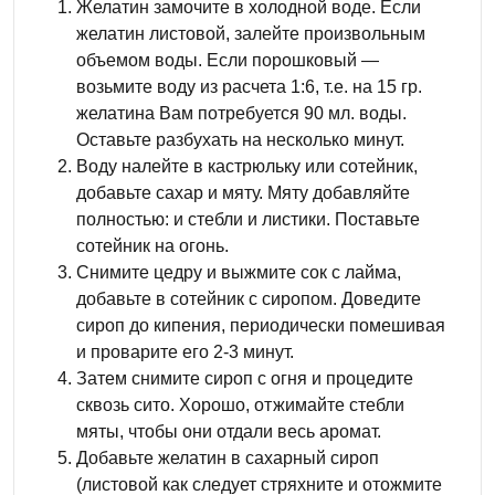
Желатин замочите в холодной воде. Если
желатин листовой, залейте произвольным
объемом воды. Если порошковый —
возьмите воду из расчета 1:6, т.е. на 15 гр.
желатина Вам потребуется 90 мл. воды.
Оставьте разбухать на несколько минут.
Воду налейте в кастрюльку или сотейник,
добавьте сахар и мяту. Мяту добавляйте
полностью: и стебли и листики. Поставьте
сотейник на огонь.
Снимите цедру и выжмите сок с лайма,
добавьте в сотейник с сиропом. Доведите
сироп до кипения, периодически помешивая
и проварите его 2-3 минут.
Затем снимите сироп с огня и процедите
сквозь сито. Хорошо, отжимайте стебли
мяты, чтобы они отдали весь аромат.
Добавьте желатин в сахарный сироп
(листовой как следует стряхните и отожмите