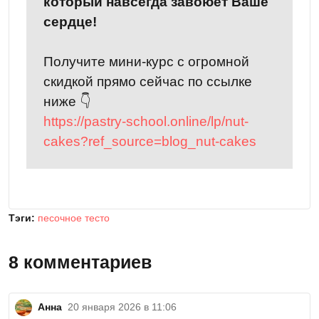
который навсегда завоюет Ваше
сердце!
Получите мини-курс с огромной
скидкой прямо сейчас по ссылке
ниже 👇
https://pastry-school.online/lp/nut-
cakes?ref_source=blog_nut-cakes
Тэги:
песочное тесто
8 комментариев
Анна
20 января 2026 в 11:06