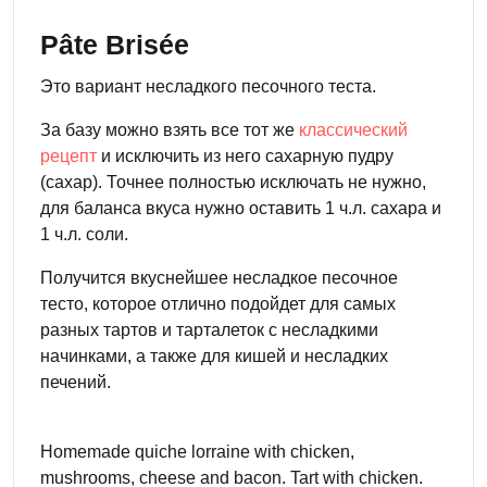
Pâte Brisée
Это вариант несладкого песочного теста.
За базу можно взять все тот же
классический
рецепт
и исключить из него сахарную пудру
(сахар). Точнее полностью исключать не нужно,
для баланса вкуса нужно оставить 1 ч.л. сахара и
1 ч.л. соли.
Получится вкуснейшее несладкое песочное
тесто, которое отлично подойдет для самых
разных тартов и тарталеток с несладкими
начинками, а также для кишей и несладких
печений.
Homemade quiche lorraine with chicken,
mushrooms, cheese and bacon. Tart with chicken.