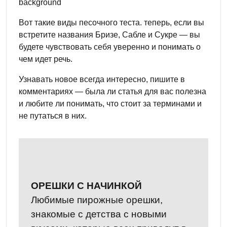
background
Вот такие виды песочного теста. теперь, если вы
встретите названия Бризе, Сабле и Сукре — вы
будете чувствовать себя уверенно и понимать о
чем идет речь.
Узнавать новое всегда интересно, пишите в
комментариях — была ли статья для вас полезна
и любите ли понимать, что стоит за терминами и
не путаться в них.
ОРЕШКИ С НАЧИНКОЙ
Любимые пирожные орешки,
знакомые с детства с новыми