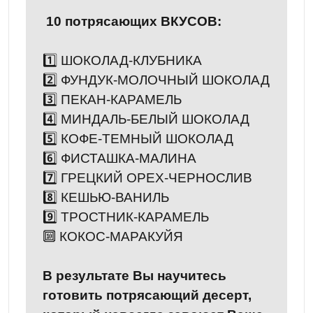
10 потрясающих ВКУСОВ:
1️⃣ ШОКОЛАД-КЛУБНИКА
2️⃣ ФУНДУК-МОЛОЧНЫЙ ШОКОЛАД
3️⃣ ПЕКАН-КАРАМЕЛЬ
4️⃣ МИНДАЛЬ-БЕЛЫЙ ШОКОЛАД
5️⃣ КОФЕ-ТЕМНЫЙ ШОКОЛАД
6️⃣ ФИСТАШКА-МАЛИНА
7️⃣ ГРЕЦКИЙ ОРЕХ-ЧЕРНОСЛИВ
8️⃣ КЕШЬЮ-ВАНИЛЬ
9️⃣ ТРОСТНИК-КАРАМЕЛЬ
🔟 КОКОС-МАРАКУЙЯ
В результате Вы научитесь
готовить потрясающий десерт,