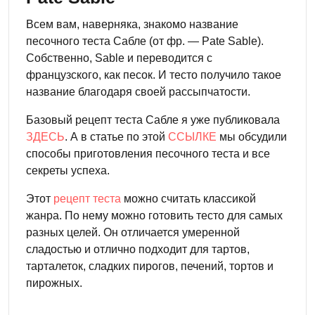
Всем вам, наверняка, знакомо название
песочного теста Сабле (от фр. — Pate Sable).
Собственно, Sable и переводится с
французского, как песок. И тесто получило такое
название благодаря своей рассыпчатости.
Базовый рецепт теста Сабле я уже публиковала
ЗДЕСЬ
. А в статье по этой
ССЫЛКЕ
мы обсудили
способы приготовления песочного теста и все
секреты успеха.
Этот
рецепт теста
можно считать классикой
жанра. По нему можно готовить тесто для самых
разных целей. Он отличается умеренной
сладостью и отлично подходит для тартов,
тарталеток, сладких пирогов, печений, тортов и
пирожных.