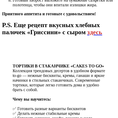
Готовый хворост выложите на бумажные салфетки или
полотенца, чтобы они впитали излишки жира.
Приятного аппетита и готовьте с удовольствием!
P.S. Еще рецепт вкусных хлебных
палочек «Гриссини» с сыром
здесь
ТОРТИКИ В СТАКАНЧИКЕ «CAKES TO GO»
Коллекция трендовых десертов в удобном формате
to-go — нежные бисквиты, кремы, ганаши и яркие
начинки в стильных стаканчиках. Современные
тортики, которые легко готовить дома и удобно
брать с собой.
Чему вы научитесь:
✅ Готовить разные варианты бисквитов
✅ Делать нежные стабильные кремы