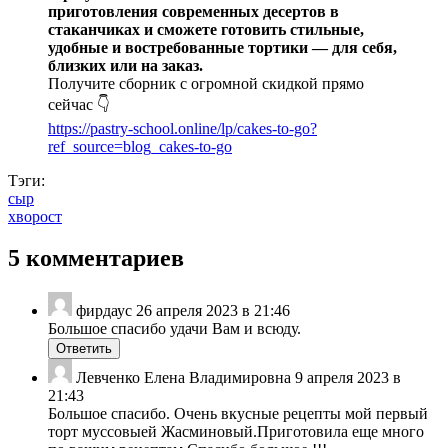
приготовления современных десертов в
стаканчиках и сможете готовить стильные,
удобные и востребованные тортики — для себя,
близких или на заказ.
Получите сборник с огромной скидкой прямо
сейчас 👇
https://pastry-school.online/lp/cakes-to-go?
ref_source=blog_cakes-to-go
Тэги:
сыр
хворост
5 комментариев
фирдаус
26 апреля 2023 в 21:46
Большое спасибо удачи Вам и всюду.
Ответить
Левченко Елена Владимировна
9 апреля 2023 в
21:43
Большое спасибо. Очень вкусные рецепты мой первый
торт муссовыей Жасминовый.Приготовила еще много