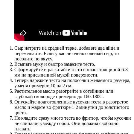
Сыр натрите на средней терке, добавьте два яйца и
перемешайте. Если у вас не очень соленый сыр, то
посолите по вкусу.
Всыпьте муку и быстро замесите тесто.
Сформируйте и раскатайте тесто в пласт толщиной 6-8
мм на присыпанной мукой поверхности.
Теперь нарежьте тесто на полосочки желаемого размера,
у меня примерно 10 на 2 см.
Растительное масло разогрейте в сотейнике или
глубокой сковороде примерно до 160-180С.
Опускайте подготовленные кусочки теста в разогретое
масло и жарьте во фритюре 1-2 минутки до золотистого
цвета.
Не кладите сразу много теста во фритюр, чтобы кусочки
не слипались между собой. Они должны свободно
плавать.