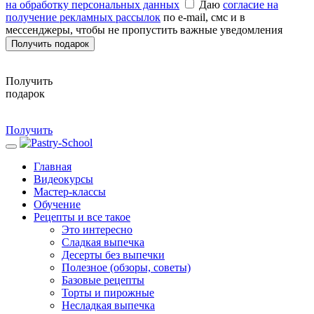
на обработку персональных данных
Даю
согласие на
получение рекламных рассылок
по e-mail, смс и в
мессенджеры, чтобы не пропустить важные уведомления
Получить подарок
Получить
подарок
Получить
Главная
Видеокурсы
Мастер-классы
Обучение
Рецепты и все такое
Это интересно
Сладкая выпечка
Десерты без выпечки
Полезное (обзоры, советы)
Базовые рецепты
Торты и пирожные
Несладкая выпечка