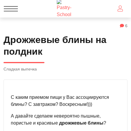
6
Дрожжевые блины на
полдник
Сладкая выпечка
С каким приемом пищи у Вас ассоциируются
блины? С завтраком? Воскресным!)))
А давайте сделаем невероятно пышные,
пористые и красивые
дрожжевые блины
?