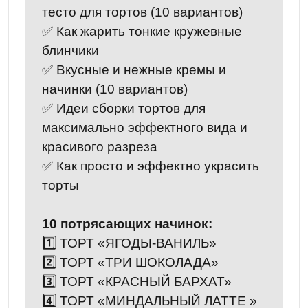
тесто для тортов (10 вариантов)
✅ Как жарить тонкие кружевные
блинчики
✅ Вкусные и нежные кремы и
начинки (10 вариантов)
✅ Идеи сборки тортов для
максимально эффектного вида и
красивого разреза
✅ Как просто и эффектно украсить
торты
10 потрясающих начинок:
1️⃣ ТОРТ «ЯГОДЫ-ВАНИЛЬ»
2️⃣ ТОРТ «ТРИ ШОКОЛАДА»
3️⃣ ТОРТ «КРАСНЫЙ БАРХАТ»
4️⃣ ТОРТ «МИНДАЛЬНЫЙ ЛАТТЕ »