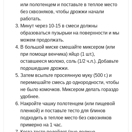
или полотенцем и поставьте в теплое место
без сквозняков, чтобы дрожжи начали
работать.
Минут через 10-15 в смеси должны
образоваться пузырьки на поверхности и мы
можем продолжать.
В большой миске смешайте миксером (или
при помощи венчика) яйцо (1 шт.),
оставшееся молоко, соль (1/2 ч.л.). Добавьте
подошедшие дрожжи.
Затем всыпьте просеянную муку (500 г.) и
перемешайте смесь до однородности, чтобы
не было комочков. Миксером делать гораздо
удобнее.
Накройте чашку полотенцем (или пищевой
пленкой) и поставьте тесто для блинов
подходить в теплое место без сквозняков
примерно на 1 час.
Когда тесто подойдет (оно должно