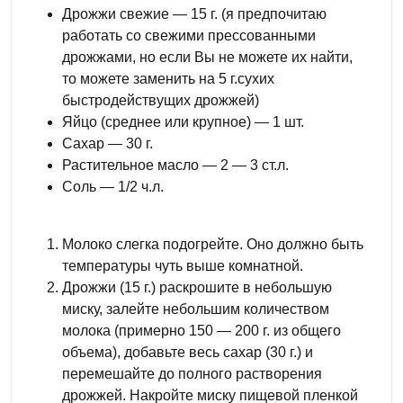
Дрожжи свежие — 15 г. (я предпочитаю
работать со свежими прессованными
дрожжами, но если Вы не можете их найти,
то можете заменить на 5 г.сухих
быстродействущих дрожжей)
Яйцо (среднее или крупное) — 1 шт.
Сахар — 30 г.
Растительное масло — 2 — 3 ст.л.
Соль — 1/2 ч.л.
Молоко слегка подогрейте. Оно должно быть
температуры чуть выше комнатной.
Дрожжи (15 г.) раскрошите в небольшую
миску, залейте небольшим количеством
молока (примерно 150 — 200 г. из общего
объема), добавьте весь сахар (30 г.) и
перемешайте до полного растворения
дрожжей. Накройте миску пищевой пленкой