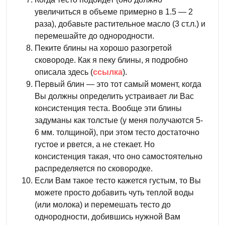
увеличиться в объеме примерно в 1.5 — 2
раза), добавьте растительное масло (3 ст.л.) и
перемешайте до однородности.
Пеките блины на хорошо разогретой
сковороде. Как я пеку блины, я подробно
описала здесь (
ссылка
).
Первый блин — это тот самый момент, когда
Вы должны определить устраивает ли Вас
консистенция теста. Вообще эти блины
задуманы как толстые (у меня получаются 5-
6 мм. толщиной), при этом тесто достаточно
густое и рвется, а не стекает. Но
консистенция такая, что оно самостоятельно
распределяется по сковородке.
Если Вам такое тесто кажется густым, то Вы
можете просто добавить чуть теплой воды
(или молока) и перемешать тесто до
однородности, добившись нужной Вам