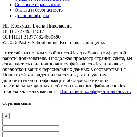
Согласие с рассылкой
Оплата и безопасность
Договор оферты
ИП Крохмаль Елена Николаевна
ИНН 772749334617
ОГРНИП 313774624600680
© 2026 Pastry-School.online Все права защищены.
Этот сайт использует файлы cookies для более комфортной
работы пользователя. Продолжая просмотр страниц сайта, вы
соглашаетесь с использованием файлов cookies, а также с
обработкой ваших персональных данных в соответствии с
Политикой конфиденциальности. Для получения
дополнительной информации об обработке ваших
персональных данных и об использовании файлов cookies
просим вас ознакомиться с
Политикой конфиденциальности.
Обратная связь
×