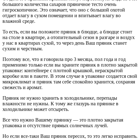
большого количества сахаров пряничное тесто очень
гигроскопичное. Это означает, что оно с большой охотой
отдает влагу в сухом помещении и впитывает влагу во
влажной среде.
То есть, если вы положите пряник в блюдце, а блюдце стоит
на столе в квартире, а отопительный сезон в разгаре и воздух
у нас в квартирах сухой, то через день Ваш пряник станет
сухим и черствым.
Поэтому все, что я говорила про 3 месяца, пол года и год
применимо только если вы храните пряник в плотно закрытой
упаковке: контейнере с плотной крышкой, нераскрытой
коробке или в пакете. В этом случае в упаковке создается свой
микроклимат и пряник там себе спокойно хранится, сохраняя
свежесть и аромат.
Пряник не нужно хранить в холодильнике, перепады
влажности не нужны. К тому же глазурь на прянике в
холодильнике может отсыреть.
Все что нужно Вашему прянику — это плотно закрытая
упаковка и отсутствие прямых солнечных лучей.
Но если все-таки Ваш пряник пересох, то это легко исправить.