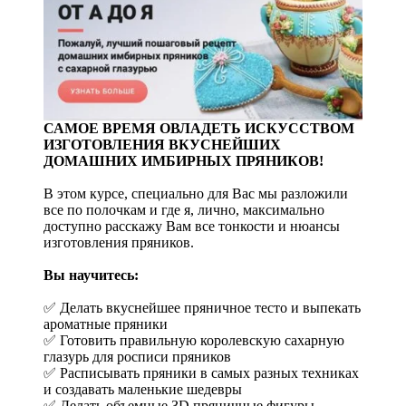
САМОЕ ВРЕМЯ ОВЛАДЕТЬ ИСКУССТВОМ
ИЗГОТОВЛЕНИЯ ВКУСНЕЙШИХ
ДОМАШНИХ ИМБИРНЫХ ПРЯНИКОВ!
В этом курсе, специально для Вас мы разложили
все по полочкам и где я, лично, максимально
доступно расскажу Вам все тонкости и нюансы
изготовления пряников.
Вы научитесь:
✅ Делать вкуснейшее пряничное тесто и выпекать
ароматные пряники
✅ Готовить правильную королевскую сахарную
глазурь для росписи пряников
✅ Расписывать пряники в самых разных техниках
и создавать маленькие шедевры
✅ Делать объемные ЗD пряничные фигуры