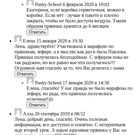
Pastry-School
6 февраля 2020 в 19:02
Екатерина, если коробка герметичная, можно в
коробке. Если нет - лучше в пакете и плотно
закрыть, чтобы не было доступа воздуха. Таким
образом пряники хранятся до 6 месяцев
Ответить
Елена
15 января 2020 в 19:30
Лена, здравствуйте! Участвовала в марафоне по
пряникам, зефире, а в мыслях как раз и была Павлова.
Пряники получились бесподобные. С зефиром пока не
так радужно, но все равно кое-что получилось!!!
Огромное вам спасибо за то, что Вы делитесь с нами
Ответить
Pastry-School
17 января 2020 в 14:38
Елена, спасибо! У нас правда не было марафона по
зефиру, но рада, что пряники получились
отличные!)))
Ответить
Алла
20 сентября 2019 в 08:52
Лена, добрый день, спасибо. Очень полезная
информация, все доступно и понятно. С нетерпеньем
жду второй урок. А какие красивые пряники у Вас на