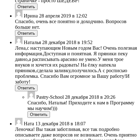
страничке - просто ШЕДЕВР!
Ответить
Ирина
28 апреля 2019 в 12:02
Спасибо, очень все понятно и доходчиво. Вопросов
больше нет.
Ответить
Наталья
28 декабря 2018 в 19:52
Лена,с наступающим Новым годом Вас! Очень полезная
информация.Доступная и понятная. Я пряники пеку
давно,а расписывать арасиво не умею.У меня трое
внуков и хочется их радовать! На ёлку напекла
пряников,сделала заливку,получилось.А с росписью
проблемка. Спасибо Вам огромное за Вашу работу!И
заботу!
Ответить
Pastry-School
28 декабря 2018 в 20:26
Спасибо, Наталья! Приходите к нам в Программу
мы научим!)))
Ответить
Ната
13 декабря 2018 в 18:07
Леночка! Вы такая заботливая, все так подробно
описываете даже вопросов не возникает. Очень приятно