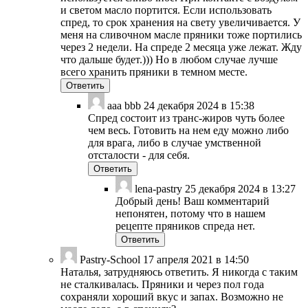
и светом масло портится. Если использовать
спред, то срок хранения на свету увеличивается. У
меня на сливочном масле пряники тоже портились
через 2 недели. На спреде 2 месяца уже лежат. Жду
что дальше будет.))) Но в любом случае лучше
всего хранить пряники в темном месте.
Ответить
aaa bbb
24 декабря 2024 в 15:38
Спред состоит из транс-жиров чуть более
чем весь. Готовить на нем еду можно либо
для врага, либо в случае умственной
отсталости - для себя.
Ответить
lena-pastry
25 декабря 2024 в 13:27
Добрый день! Ваш комментарий
непонятен, потому что в нашем
рецепте пряников спреда нет.
Ответить
Pastry-School
17 апреля 2021 в 14:50
Наталья, затрудняюсь ответить. Я никогда с таким
не сталкивалась. Пряники и через пол года
сохраняли хороший вкус и запах. Возможно не