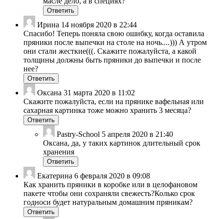
масле дело, а в специях?
Ответить
Ирина
14 ноября 2020 в 22:44
Спасибо! Теперь поняла свою ошибку, когда оставила
пряники после выпечки на столе на ночь....))) А утром
они стали жесткие(((. Скажите пожалуйста, а какой
толщины должны быть пряники до выпечки и после
нее?
Ответить
Оксана
31 марта 2020 в 11:02
Скажите пожалуйста, если на прянике вафельная или
сахарная картинка тоже можно хранить 3 месяца?
Ответить
Pastry-School
5 апреля 2020 в 21:40
Оксана, да, у таких картинок длительный срок
хранения
Ответить
Екатерина
6 февраля 2020 в 09:08
Как хранить пряники в коробке или в целофановом
пакете чтобы они сохраняли свежесть?Колько срок
годноси будет натуральным домашним пряникам?
Ответить