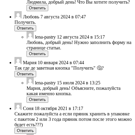
Людмила, добрый день! Что Вы хотите получить?
Ответить
Любовь
7 августа 2024 в 07:47
Получить.
Ответить
lena-pastry
12 августа 2024 в 15:17
Любовь, добрый день! Нужно заполнить форму на
странице статьи.
Ответить
Мария
10 января 2024 в 07:44
Так где де заветная кнопка "Получить" 🤔?
Ответить
lena-pastry
15 июля 2024 в 13:25
Мария, добрый день! Объясните, пожалуйста
какая именно кнопка.
Ответить
Соня
18 октября 2021 в 17:17
Скажите пожалуйста а если пряник хранить в упаковке
с пакетом 2 или 3 года пряник потом после этого можно
будет есть???)
Ответить