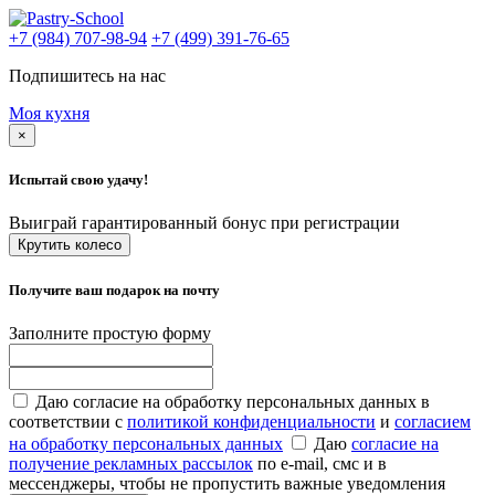
+7 (984) 707-98-94
+7 (499) 391-76-65
Подпишитесь на нас
Моя кухня
×
Испытай свою удачу!
Выиграй гарантированный бонус при регистрации
Крутить колесо
Получите ваш подарок на почту
Заполните простую форму
Даю согласие на обработку персональных данных в
соответствии с
политикой конфиденциальности
и
согласием
на обработку персональных данных
Даю
согласие на
получение рекламных рассылок
по e-mail, смс и в
мессенджеры, чтобы не пропустить важные уведомления