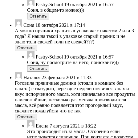
Pastry-School
19 октября 2021 в 16:57
Соня, в общем-то можно)))
Ответить
Соня
18 октября 2021 в 17:14
А можно пряники хранить в упаковке с пакетом 2 или 3
года? Я нашла такой в упаковке старый пряник и не
знаю толи свежей толи не свежей???)
Ответить
Pastry-School
19 октября 2021 в 16:57
Соня, ну посмотрите на него, понюхайте)))
Ответить
Наталья
23 февраля 2021 в 11:33
Готовила пряничные домики (стояли в комнате без
пакета) с глазурью, через две недели появился запах и
вкус испорченного масла, хотя изначально все продукты
наисвежайшие, несколько раз меняла производителя
масла, всё равно появляется этот прогорклый вкус,
скажите пожалуйста что не так
Ответить
Елена
7 августа 2021 в 18:22
Это происходит из-за масла. Особенно если
используется сливочное. При контакте с воздухом