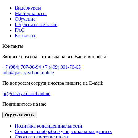
Видеокурсы
Мастер-классы
Обучение
Рецепты и все такое
FAQ
Контакты
Контакты
Звоните нам и мы ответим на все Ваши вопросы!
+7 (984) 707-98-94
+7 (499) 391-76-65
info@pastry-school.online
По вопросам сотрудничества пишите на E-mail:
pr@pastry-school.online
Подпишитесь на нас
Обратная связь
Политика конфиденциальности
Согласие на обработку персональных данных
Отказ от ответственности