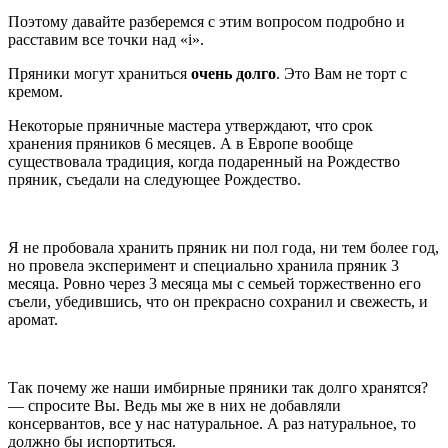
Поэтому давайте разберемся с этим вопросом подробно и
расставим все точки над «i».
Пряники могут храниться
очень долго
. Это Вам не торт с
кремом.
Некоторые пряничные мастера утверждают, что срок
хранения пряников 6 месяцев. А в Европе вообще
существовала традиция, когда подаренный на Рождество
пряник, съедали на следующее Рождество.
Я не пробовала хранить пряник ни пол года, ни тем более год,
но провела эксперимент и специально хранила пряник 3
месяца. Ровно через 3 месяца мы с семьей торжественно его
съели, убедившись, что он прекрасно сохранил и свежесть, и
аромат.
Так почему же наши имбирные пряники так долго хранятся?
— спросите Вы. Ведь мы же в них не добавляли
консервантов, все у нас натуральное. А раз натуральное, то
должно бы испортиться.