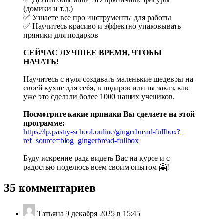
(домики и т.д.)
✅ Узнаете все про инструменты для работы
✅ Научитесь красиво и эффектно упаковывать
пряники для подарков
СЕЙЧАС ЛУЧШЕЕ ВРЕМЯ, ЧТОБЫ
НАЧАТЬ!
Научитесь с нуля создавать маленькие шедевры на
своей кухне для себя, в подарок или на заказ, как
уже это сделали более 1000 наших учеников.
Посмотрите какие пряники Вы сделаете на этой
программе:
https://lp.pastry-school.online/gingerbread-fullbox?
ref_source=blog_gingerbread-fullbox
Буду искренне рада видеть Вас на курсе и с
радостью поделюсь всем своим опытом 🤗!
35 комментариев
Татьяна
9 декабря 2025 в 15:45