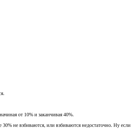
я.
начиная от 10% и заканчивая 40%.
е 30% не взбиваются, или взбиваются недостаточно. Ну если