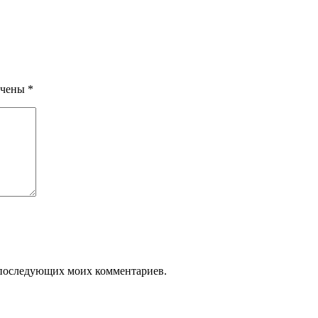
ечены
*
ля последующих моих комментариев.