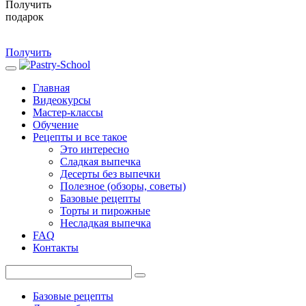
Получить
подарок
Получить
Главная
Видеокурсы
Мастер-классы
Обучение
Рецепты и все такое
Это интересно
Сладкая выпечка
Десерты без выпечки
Полезное (обзоры, советы)
Базовые рецепты
Торты и пирожные
Несладкая выпечка
FAQ
Контакты
Базовые рецепты