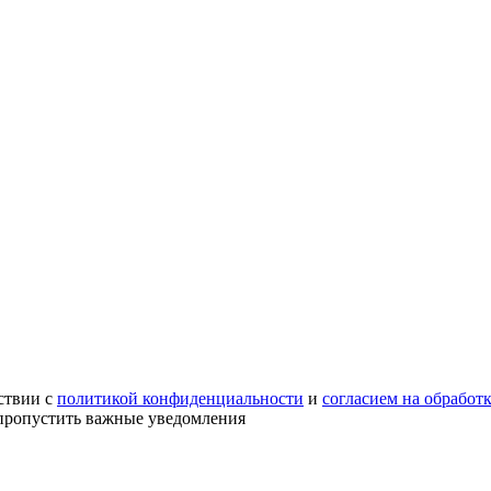
ствии с
политикой конфиденциальности
и
согласием на обработ
е пропустить важные уведомления