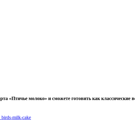
орта «Птичье молоко» и сможете готовить как классические 
g_birds-milk-cake