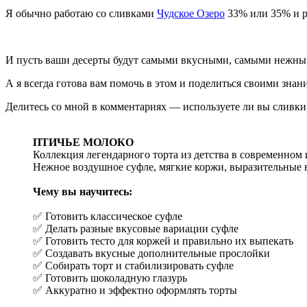
Я обычно работаю со сливками
Чудское Озеро
33% или 35% и р
И пусть ваши десерты будут самыми вкусными, самыми нежны
А я всегда готова вам помочь в этом и поделиться своими знан
Делитесь со мной в комментариях — используете ли вы сливки
ПТИЧЬЕ МОЛОКО
Коллекция легендарного торта из детства в современном
Нежное воздушное суфле, мягкие коржи, выразительные в
Чему вы научитесь:
✅ Готовить классическое суфле
✅ Делать разные вкусовые вариации суфле
✅ Готовить тесто для коржей и правильно их выпекать
✅ Создавать вкусные дополнительные прослойки
✅ Собирать торт и стабилизировать суфле
✅ Готовить шоколадную глазурь
✅ Аккуратно и эффектно оформлять торты