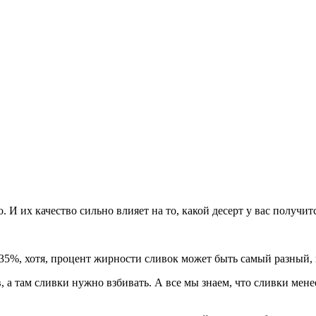
И их качество сильно влияет на то, какой десерт у вас получитс
35%, хотя, процент жирности сливок может быть самый разный, 
, а там сливки нужно взбивать. А все мы знаем, что сливки мене