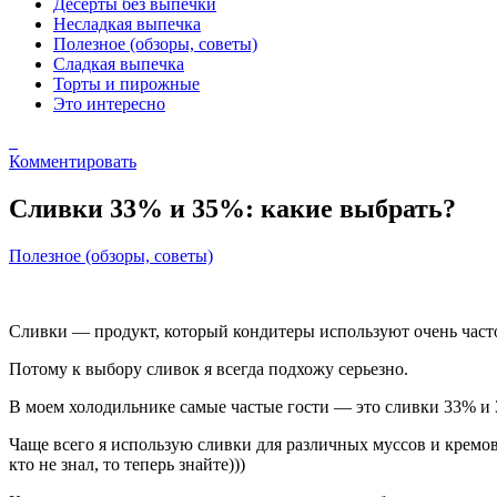
Десерты без выпечки
Несладкая выпечка
Полезное (обзоры, советы)
Сладкая выпечка
Торты и пирожные
Это интересно
Комментировать
Сливки 33% и 35%: какие выбрать?
Полезное (обзоры, советы)
Сливки — продукт, который кондитеры используют очень часто. 
Потому к выбору сливок я всегда подхожу серьезно.
В моем холодильнике самые частые гости — это сливки 33% и 
Чаще всего я использую сливки для различных муссов и кремов
кто не знал, то теперь знайте)))