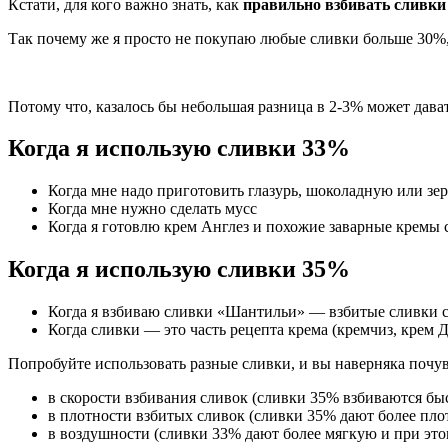
Кстати, для кого важно знать, как
правильно взбивать сливки
Так почему же я просто не покупаю любые сливки больше 30%,
Потому что, казалось бы небольшая разница в 2-3% может дават
Когда я использую сливки 33%
Когда мне надо приготовить глазурь, шоколадную или зе
Когда мне нужно сделать мусс
Когда я готовлю крем Англез и похожие заварные кремы 
Когда я использую сливки 35%
Когда я взбиваю сливки «Шантильи» — взбитые сливки с
Когда сливки — это часть рецепта крема (кремчиз, крем 
Попробуйте использовать разные сливки, и вы наверняка почув
в скорости взбивания сливок (сливки 35% взбиваются бы
в плотности взбитых сливок (сливки 35% дают более пло
в воздушности (сливки 33% дают более мягкую и при это