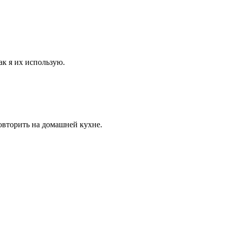
ак я их использую.
овторить на домашней кухне.