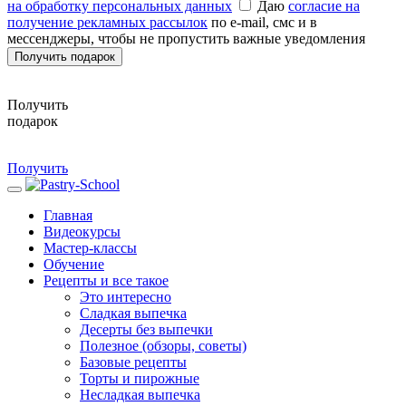
на обработку персональных данных
Даю
согласие на
получение рекламных рассылок
по e-mail, смс и в
мессенджеры, чтобы не пропустить важные уведомления
Получить подарок
Получить
подарок
Получить
Главная
Видеокурсы
Мастер-классы
Обучение
Рецепты и все такое
Это интересно
Сладкая выпечка
Десерты без выпечки
Полезное (обзоры, советы)
Базовые рецепты
Торты и пирожные
Несладкая выпечка