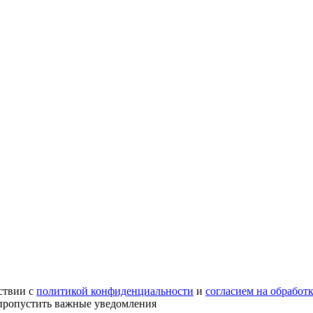
ствии с
политикой конфиденциальности
и
согласием на обработ
е пропустить важные уведомления