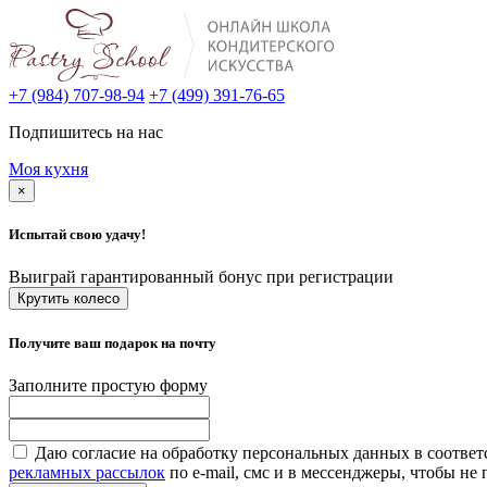
+7 (984) 707-98-94
+7 (499) 391-76-65
Подпишитесь на нас
Моя кухня
×
Испытай свою удачу!
Выиграй гарантированный бонус при регистрации
Крутить колесо
Получите ваш подарок на почту
Заполните простую форму
Даю согласие на обработку персональных данных в соответ
рекламных рассылок
по e-mail, смс и в мессенджеры, чтобы н