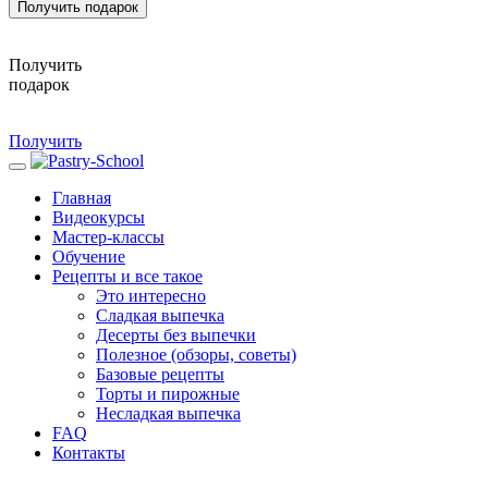
Получить подарок
Получить
подарок
Получить
Главная
Видеокурсы
Мастер-классы
Обучение
Рецепты и все такое
Это интересно
Сладкая выпечка
Десерты без выпечки
Полезное (обзоры, советы)
Базовые рецепты
Торты и пирожные
Несладкая выпечка
FAQ
Контакты