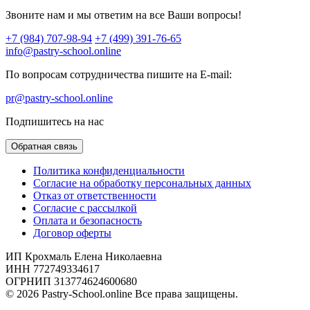
Звоните нам и мы ответим на все Ваши вопросы!
+7 (984) 707-98-94
+7 (499) 391-76-65
info@pastry-school.online
По вопросам сотрудничества пишите на E-mail:
pr@pastry-school.online
Подпишитесь на нас
Обратная связь
Политика конфиденциальности
Согласие на обработку персональных данных
Отказ от ответственности
Согласие с рассылкой
Оплата и безопасность
Договор оферты
ИП Крохмаль Елена Николаевна
ИНН 772749334617
ОГРНИП 313774624600680
© 2026 Pastry-School.online Все права защищены.