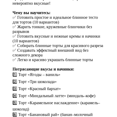
невероятно вкусные!
Чему вы научитесь:
✅ Готовить простое и идеальное блинное тесто
для тортов (10 вариантов)
✅ Жарить тонкие, кружевные блинчики без
разрывов
✅ Готовить вкусные и нежные кремы и начинки
(10 вариантов)
✅ Собирать блинные торты для красивого разреза
✅ Создавать эффектный внешний вид без
сложного декора
✅ Легко и красиво украшать блинные торты
Потрясающие вкусы и начинки:
1️⃣ Торт «Ягоды – ваниль»
2️⃣ Торт «Три шоколада»
3️⃣ Торт «Красный бархат»
4️⃣ Торт «Миндальный латте» (миндаль–кофе)
5️⃣ Торт «Карамельное наслаждение» (карамель–
шоколад)
6️⃣ Торт «Банановый рай» (банан–молочный