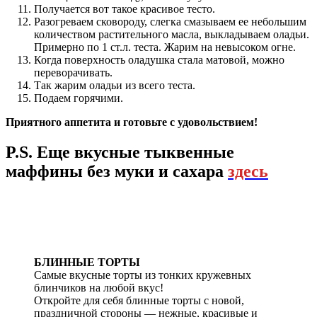
Получается вот такое красивое тесто.
Разогреваем сковороду, слегка смазываем ее небольшим
количеством растительного масла, выкладываем оладьи.
Примерно по 1 ст.л. теста. Жарим на невысоком огне.
Когда поверхность оладушка стала матовой, можно
переворачивать.
Так жарим оладьи из всего теста.
Подаем горячими.
Приятного аппетита и готовьте с удовольствием!
P.S. Еще вкусные тыквенные
маффины без муки и сахара
здесь
БЛИННЫЕ ТОРТЫ
Самые вкусные торты из тонких кружевных
блинчиков на любой вкус!
Откройте для себя блинные торты с новой,
праздничной стороны — нежные, красивые и