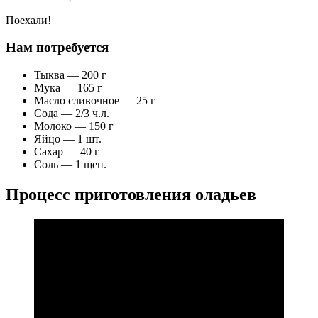
Поехали!
Нам потребуется
Тыква — 200 г
Мука — 165 г
Масло сливочное — 25 г
Сода — 2/3 ч.л.
Молоко — 150 г
Яйцо — 1 шт.
Сахар — 40 г
Соль — 1 щеп.
Процесс приготовления оладьев