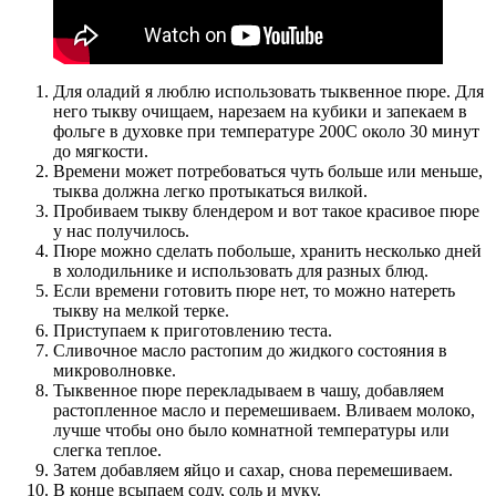
Для оладий я люблю использовать тыквенное пюре. Для
него тыкву очищаем, нарезаем на кубики и запекаем в
фольге в духовке при температуре 200С около 30 минут
до мягкости.
Времени может потребоваться чуть больше или меньше,
тыква должна легко протыкаться вилкой.
Пробиваем тыкву блендером и вот такое красивое пюре
у нас получилось.
Пюре можно сделать побольше, хранить несколько дней
в холодильнике и использовать для разных блюд.
Если времени готовить пюре нет, то можно натереть
тыкву на мелкой терке.
Приступаем к приготовлению теста.
Сливочное масло растопим до жидкого состояния в
микроволновке.
Тыквенное пюре перекладываем в чашу, добавляем
растопленное масло и перемешиваем. Вливаем молоко,
лучше чтобы оно было комнатной температуры или
слегка теплое.
Затем добавляем яйцо и сахар, снова перемешиваем.
В конце всыпаем соду, соль и муку.