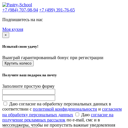
+7 (984) 707-98-94
+7 (499) 391-76-65
Подпишитесь на нас
Моя кухня
×
Испытай свою удачу!
Выиграй гарантированный бонус при регистрации
Крутить колесо
Получите ваш подарок на почту
Заполните простую форму
Даю согласие на обработку персональных данных в
соответствии с
политикой конфиденциальности
и
согласием
на обработку персональных данных
Даю
согласие на
получение рекламных рассылок
по e-mail, смс и в
мессенджеры, чтобы не пропустить важные уведомления