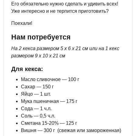
Его обязательно нужно сделать и удивить всех!
Уже интересно и не терпится приготовить?
Поехали!
Нам потребуется
На 2 кекса размером 5 х 6 х 21 см или на 1 кекс
размером 9 х 10 х 21 см
Для кекса:
Масло сливочное — 100 г
Сахар — 150 г
Яйцо — 1 шт.
Мука пшеничная — 175 г
Сода — 1 ч.л.
Соль — 0,5 ч.л.
Сметана 15-20% — 125 г
Вишня — 300 г (свежая или замороженная)