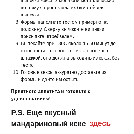
выпечки кекса. У меня они металлические,
поэтому я простелила их бумагой для
выпечки.
Формы наполните тестом примерно на
половину. Сверху выложите вишню и
присыпьте штрейзелем.
Выпекайте при 180С около 45-50 минут до
готовности. Готовность кекса проверьте
шпажкой, она должна выходить из кекса без
теста.
Готовые кексы аккуратно достаньте из
формы и дайте им остыть.
Приятного аппетита и готовьте с
удовольствием!
P.S. Еще вкусный
мандариновый кекс
здесь