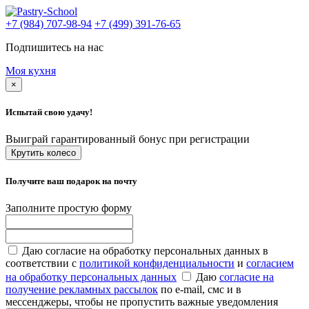
+7 (984) 707-98-94
+7 (499) 391-76-65
Подпишитесь на нас
Моя кухня
×
Испытай свою удачу!
Выиграй гарантированный бонус при регистрации
Крутить колесо
Получите ваш подарок на почту
Заполните простую форму
Даю согласие на обработку персональных данных в
соответствии с
политикой конфиденциальности
и
согласием
на обработку персональных данных
Даю
согласие на
получение рекламных рассылок
по e-mail, смс и в
мессенджеры, чтобы не пропустить важные уведомления