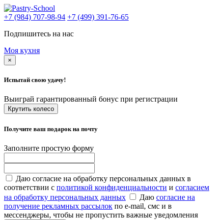
+7 (984) 707-98-94
+7 (499) 391-76-65
Подпишитесь на нас
Моя кухня
×
Испытай свою удачу!
Выиграй гарантированный бонус при регистрации
Крутить колесо
Получите ваш подарок на почту
Заполните простую форму
Даю согласие на обработку персональных данных в
соответствии с
политикой конфиденциальности
и
согласием
на обработку персональных данных
Даю
согласие на
получение рекламных рассылок
по e-mail, смс и в
мессенджеры, чтобы не пропустить важные уведомления