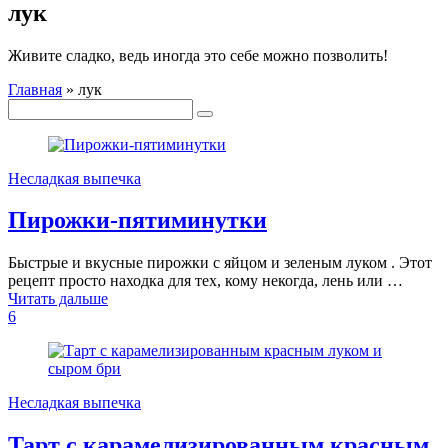
лук
Живите сладко, ведь иногда это себе можно позволить!
Главная
»
лук
Несладкая выпечка
Пирожки-пятиминутки
Быстрые и вкусные пирожки с яйцом и зеленым луком . Этот
рецепт просто находка для тех, кому некогда, лень или …
Читать дальше
6
Несладкая выпечка
Тарт с карамелизированным красным