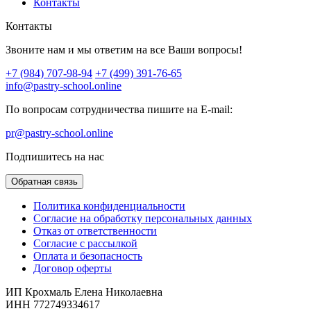
Контакты
Контакты
Звоните нам и мы ответим на все Ваши вопросы!
+7 (984) 707-98-94
+7 (499) 391-76-65
info@pastry-school.online
По вопросам сотрудничества пишите на E-mail:
pr@pastry-school.online
Подпишитесь на нас
Обратная связь
Политика конфиденциальности
Согласие на обработку персональных данных
Отказ от ответственности
Согласие с рассылкой
Оплата и безопасность
Договор оферты
ИП Крохмаль Елена Николаевна
ИНН 772749334617