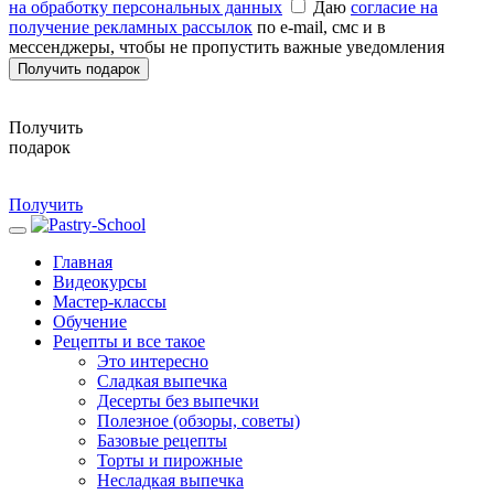
на обработку персональных данных
Даю
согласие на
получение рекламных рассылок
по e-mail, смс и в
мессенджеры, чтобы не пропустить важные уведомления
Получить подарок
Получить
подарок
Получить
Главная
Видеокурсы
Мастер-классы
Обучение
Рецепты и все такое
Это интересно
Сладкая выпечка
Десерты без выпечки
Полезное (обзоры, советы)
Базовые рецепты
Торты и пирожные
Несладкая выпечка