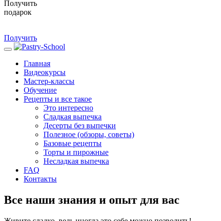
Получить
подарок
Получить
Главная
Видеокурсы
Мастер-классы
Обучение
Рецепты и все такое
Это интересно
Сладкая выпечка
Десерты без выпечки
Полезное (обзоры, советы)
Базовые рецепты
Торты и пирожные
Несладкая выпечка
FAQ
Контакты
Все наши знания и опыт для вас
Живите сладко, ведь иногда это себе можно позволить!