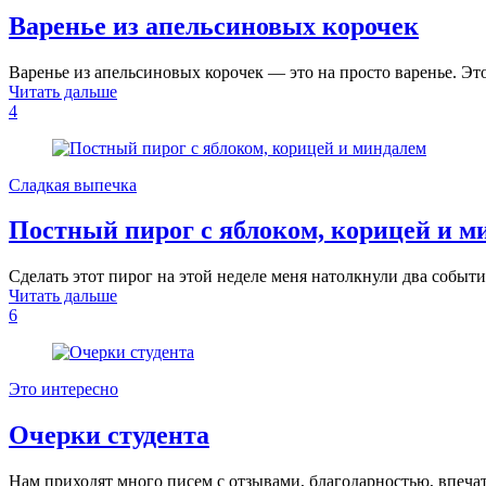
Варенье из апельсиновых корочек
Варенье из апельсиновых корочек — это на просто варенье. 
Читать дальше
4
Сладкая выпечка
Постный пирог с яблоком, корицей и м
Сделать этот пирог на этой неделе меня натолкнули два событ
Читать дальше
6
Это интересно
Очерки студента
Нам приходят много писем с отзывами, благодарностью, впеча