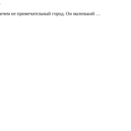
а
 ничем не примечательный город. Он маленький …