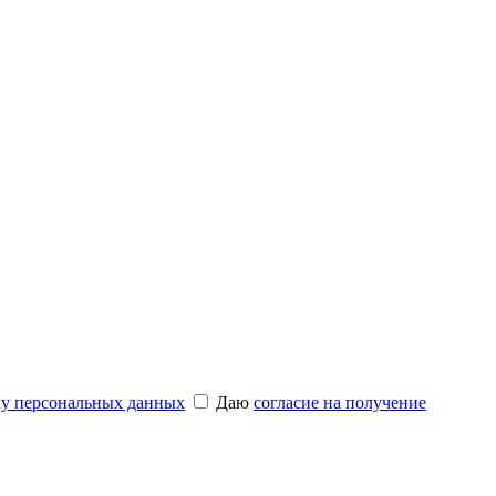
ку персональных данных
Даю
согласие на получение