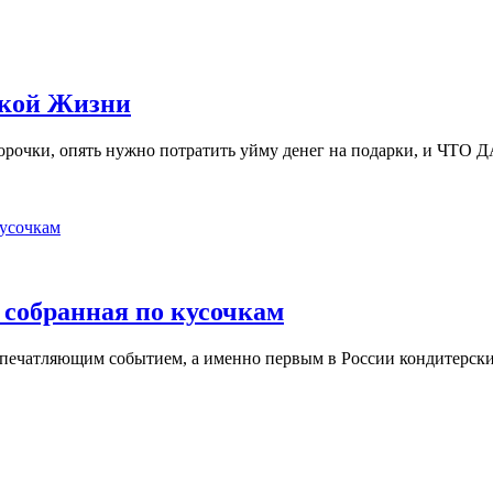
кой Жизни
аморочки, опять нужно потратить уйму денег на подарки, и ЧТО
обранная по кусочкам
 впечатляющим событием, а именно первым в России кондитерск