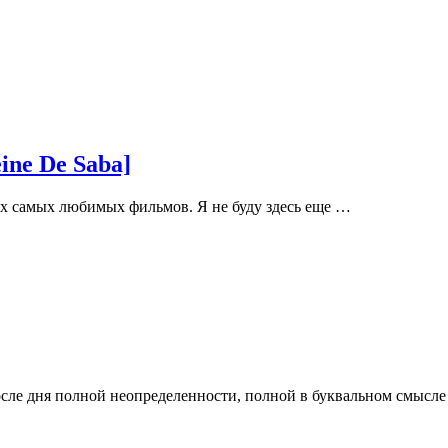
ne De Saba]
их самых любимых фильмов. Я не буду здесь еще …
осле дня полной неопределенности, полной в буквальном смысл