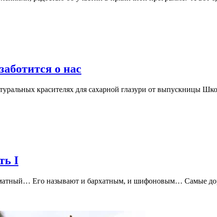
заботится о нас
уральных красителях для сахарной глазури от выпускницы Школы
ть I
роматный… Его называют и бархатным, и шифоновым… Самые до