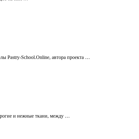
 Pastry-School.Online, автора проекта …
рогие и нежные ткани, между …