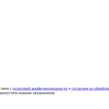
ствии с
политикой конфиденциальности
и
согласием на обработ
е пропустить важные уведомления