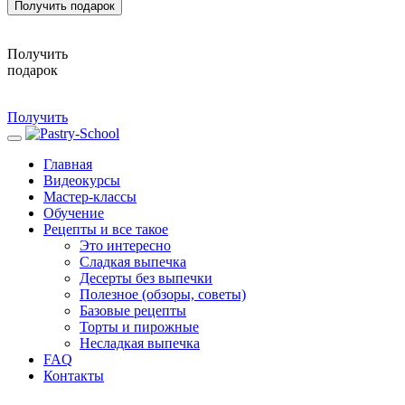
Получить подарок
Получить
подарок
Получить
Главная
Видеокурсы
Мастер-классы
Обучение
Рецепты и все такое
Это интересно
Сладкая выпечка
Десерты без выпечки
Полезное (обзоры, советы)
Базовые рецепты
Торты и пирожные
Несладкая выпечка
FAQ
Контакты