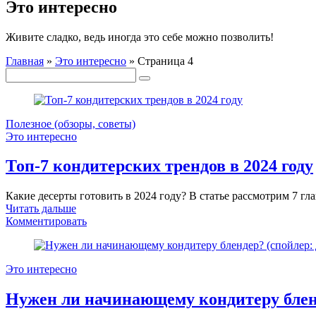
Это интересно
Живите сладко, ведь иногда это себе можно позволить!
Главная
»
Это интересно
»
Страница 4
Полезное (обзоры, советы)
Это интересно
Топ-7 кондитерских трендов в 2024 году
Какие десерты готовить в 2024 году? В статье рассмотрим 7 гл
Читать дальше
Комментировать
Это интересно
Нужен ли начинающему кондитеру бленд