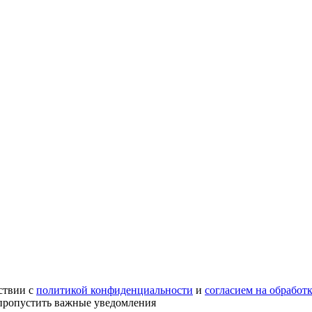
ствии с
политикой конфиденциальности
и
согласием на обработ
е пропустить важные уведомления