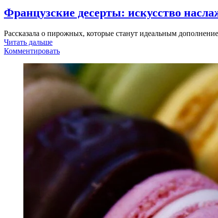
Французские десерты: искусство насла
Рассказала о пирожных, которые станут идеальным дополнени
Читать дальше
Комментировать