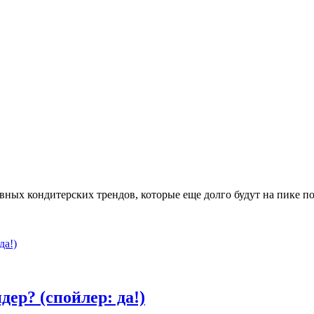
авных кондитерских трендов, которые еще долго будут на пике п
ер? (спойлер: да!)