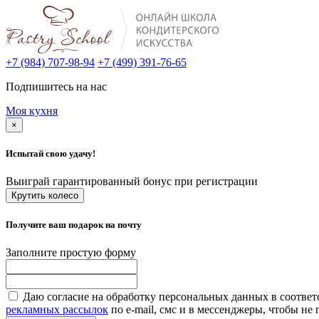
+7 (984) 707-98-94
+7 (499) 391-76-65
Подпишитесь на нас
Моя кухня
×
Испытай свою удачу!
Выиграй гарантированный бонус при регистрации
Крутить колесо
Получите ваш подарок на почту
Заполните простую форму
Даю согласие на обработку персональных данных в соответ
рекламных рассылок
по e-mail, смс и в мессенджеры, чтобы н