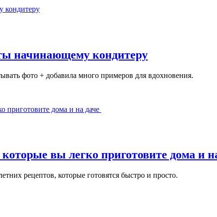
еты начинающему кондитеру
атывать фото + добавила много примеров для вдохновения.
 которые вы легко приготовите дома и н
етних рецептов, которые готовятся быстро и просто.