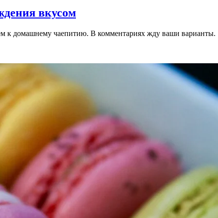
ждения вкусом
ем к домашнему чаепитию. В комментариях жду ваши варианты.