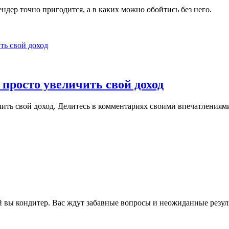
ендер точно пригодится, а в каких можно обойтись без него.
просто увеличить свой доход
чить свой доход. Делитесь в комментариях своими впечатлениями
й вы кондитер. Вас ждут забавные вопросы и неожиданные резул