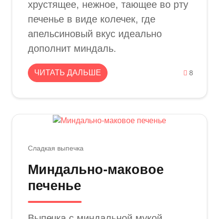
хрустящее, нежное, тающее во рту
печенье в виде колечек, где
апельсиновый вкус идеально
дополнит миндаль.
ЧИТАТЬ ДАЛЬШЕ
8
Сладкая выпечка
Миндально-маковое
печенье
Выпечка с миндальной мукой