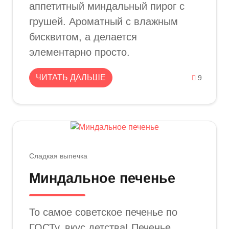
аппетитный миндальный пирог с
грушей. Ароматный с влажным
бисквитом, а делается
элементарно просто.
ЧИТАТЬ ДАЛЬШЕ
9
Сладкая выпечка
Миндальное печенье
То самое советское печенье по
ГОСТу, вкус детства! Печенье