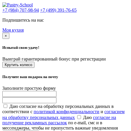
+7 (984) 707-98-94
+7 (499) 391-76-65
Подпишитесь на нас
Моя кухня
×
Испытай свою удачу!
Выиграй гарантированный бонус при регистрации
Крутить колесо
Получите ваш подарок на почту
Заполните простую форму
Даю согласие на обработку персональных данных в
соответствии с
политикой конфиденциальности
и
согласием
на обработку персональных данных
Даю
согласие на
получение рекламных рассылок
по e-mail, смс и в
мессенджеры, чтобы не пропустить важные уведомления