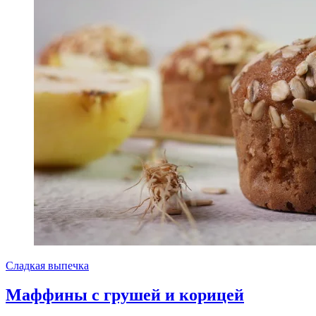
Сладкая выпечка
Маффины с грушей и корицей