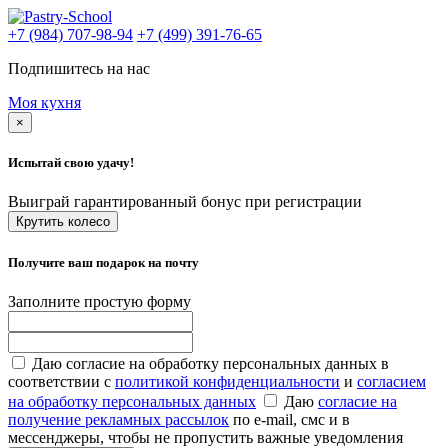
+7 (984) 707-98-94
+7 (499) 391-76-65
Подпишитесь на нас
Моя кухня
×
Испытай свою удачу!
Выиграй гарантированный бонус при регистрации
Крутить колесо
Получите ваш подарок на почту
Заполните простую форму
Даю согласие на обработку персональных данных в
соответствии с
политикой конфиденциальности
и
согласием
на обработку персональных данных
Даю
согласие на
получение рекламных рассылок
по e-mail, смс и в
мессенджеры, чтобы не пропустить важные уведомления