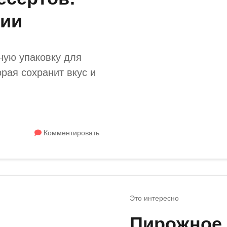
ции
чную упаковку для
орая сохранит вкус и
Комментировать
Это интересно
Пирожное 