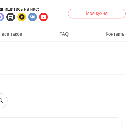
дпишитесь на нас
Моя кухня
 все такое
FAQ
Контакты