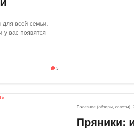
ьи
 для всей семьи.
и у вас появятся
3
Полезное (обзоры, советы)
Пряники: 