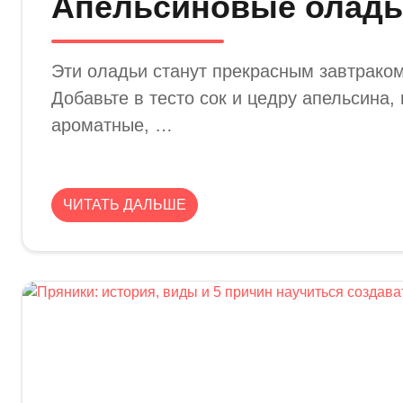
Апельсиновые олад
Эти оладьи станут прекрасным завтраком
Добавьте в тесто сок и цедру апельсина, 
ароматные, …
ЧИТАТЬ ДАЛЬШЕ