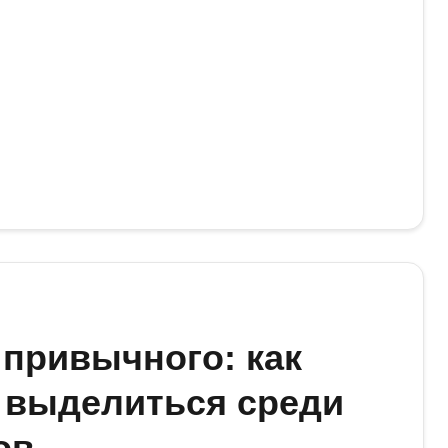
 привычного: как
 выделиться среди
ов