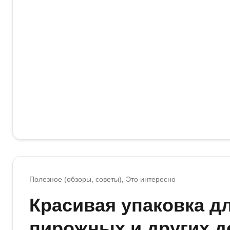
Полезное (обзоры, советы)
Это интересно
Красивая упаковка дл
пирожных и других д