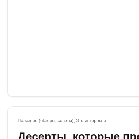
Полезное (обзоры, советы)
Это интересно
Десерты, которые п