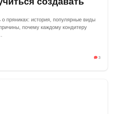
учиться создавать
ь о пряниках: история, популярные виды
 причины, почему каждому кондитеру
…
3