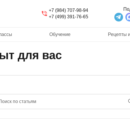
По
+7 (984) 707-98-94
+7 (499) 391-76-65
лассы
Обучение
Рецепты и
ыт для вас
Поиск по статьям