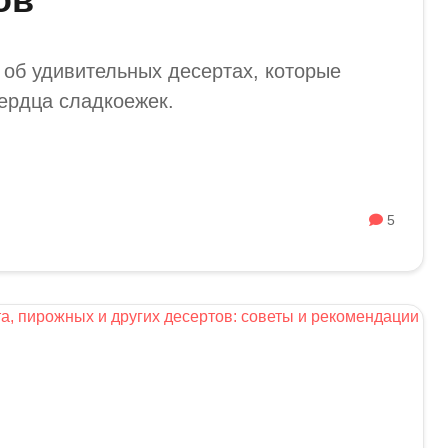
 об удивительных десертах, которые
сердца сладкоежек.
5