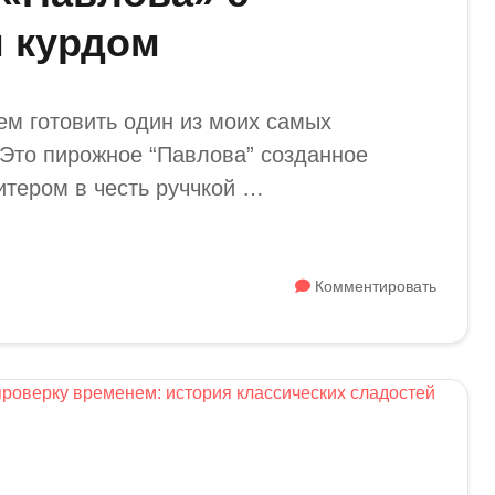
 курдом
ем готовить один из моих самых
Это пирожное “Павлова” созданное
итером в честь руччкой …
Комментировать