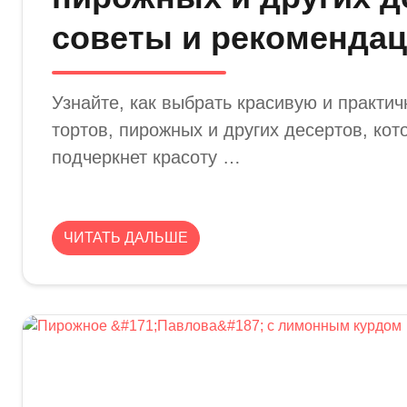
советы и рекоменда
Узнайте, как выбрать красивую и практи
тортов, пирожных и других десертов, кот
подчеркнет красоту …
ЧИТАТЬ ДАЛЬШЕ